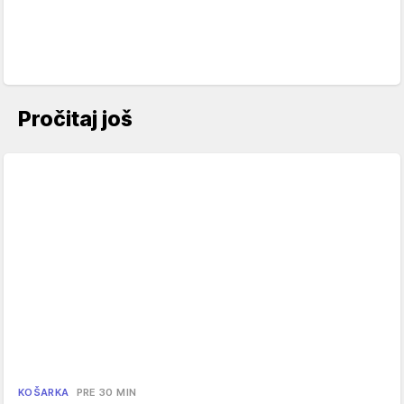
Pročitaj još
KOŠARKA
PRE 30 MIN