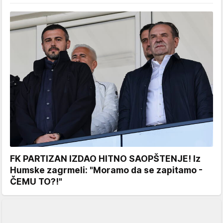
FK PARTIZAN IZDAO HITNO SAOPŠTENJE! Iz
Humske zagrmeli: "Moramo da se zapitamo -
ČEMU TO?!"