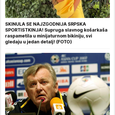
SKINULA SE NAJZGODNIJA SRPSKA
SPORTISTKINJA! Supruga slavnog košarkaša
raspametila u minijaturnom bikiniju, svi
gledaju u jedan detalj! (FOTO)