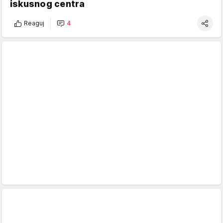
iskusnog centra
Reaguj
4