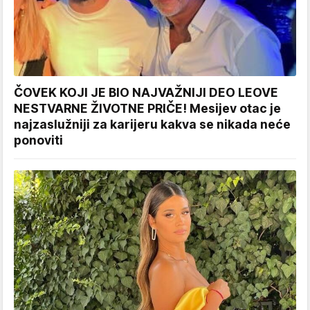
ČOVEK KOJI JE BIO NAJVAŽNIJI DEO LEOVE
NESTVARNE ŽIVOTNE PRIČE! Mesijev otac je
najzaslužniji za karijeru kakva se nikada neće
ponoviti