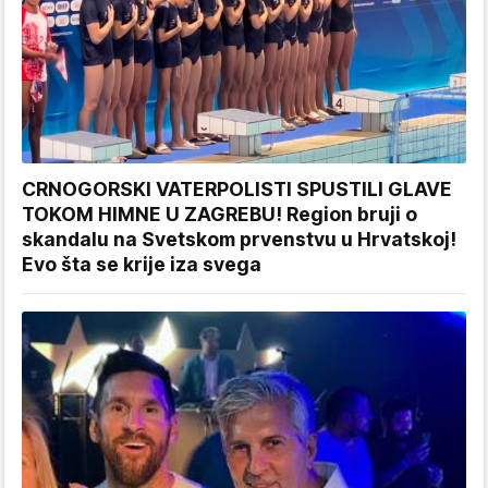
CRNOGORSKI VATERPOLISTI SPUSTILI GLAVE
TOKOM HIMNE U ZAGREBU! Region bruji o
skandalu na Svetskom prvenstvu u Hrvatskoj!
Evo šta se krije iza svega