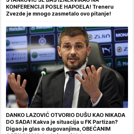
KONFERENCIJI POSLE HAPOELA! Treneru
Zvezde je mnogo zasmetalo ovo pitanje!
DANKO LAZOVIĆ OTVORIO DUŠU KAO NIKADA
DO SADA! Kakva je situacija u FK Partizan?
Digao je glas o dugovanjima, OBEĆANIM