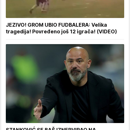
JEZIVO! GROM UBIO FUDBALERA: Velika
tragedija! Povređeno još 12 igrača! (VIDEO)
STANKOVIĆ SE BAŠ IZNERVIRAO NA