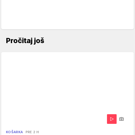
Pročitaj još
KOŠARKA
PRE 2 H