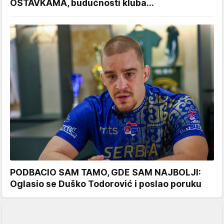
OSTAVKAMA, budućnosti kluba...
PODBACIO SAM TAMO, GDE SAM NAJBOLJI:
Oglasio se Duško Todorović i poslao poruku