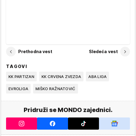
Prethodna vest
Sledeća vest
TAGOVI
KK PARTIZAN
KK CRVENA ZVEZDA
ABA LIGA
EVROLIGA
MIŠKO RAŽNATOVIĆ
Pridruži se MONDO zajednici.