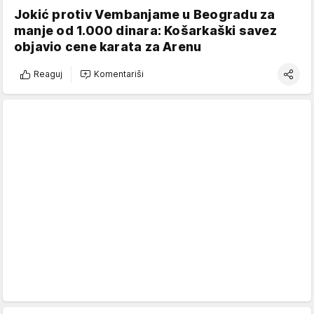
Jokić protiv Vembanjame u Beogradu za
manje od 1.000 dinara: Košarkaški savez
objavio cene karata za Arenu
Reaguj
Komentariši