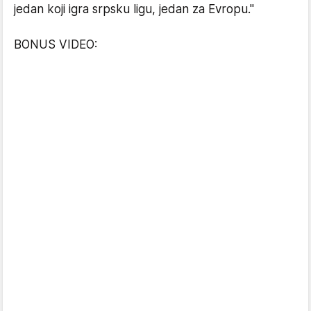
jedan koji igra srpsku ligu, jedan za Evropu."
BONUS VIDEO: