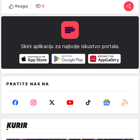
Reaguj
6
Skini aplikaciju za najbolje iskustvo portala.
PRATITE NAS NA