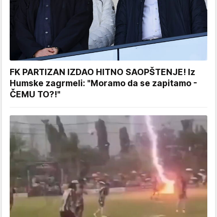
FK PARTIZAN IZDAO HITNO SAOPŠTENJE! Iz
Humske zagrmeli: "Moramo da se zapitamo -
ČEMU TO?!"