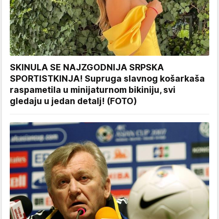
SKINULA SE NAJZGODNIJA SRPSKA
SPORTISTKINJA! Supruga slavnog košarkaša
raspametila u minijaturnom bikiniju, svi
gledaju u jedan detalj! (FOTO)