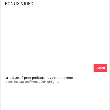
BONUS VIDEO:
00:28
Nikola Jokić pred početak nove NBA sezone
Izvor: Instagram/HouseOfHighlights