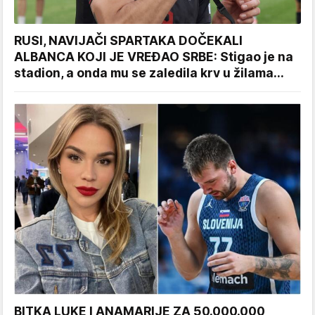
RUSI, NAVIJAČI SPARTAKA DOČEKALI
ALBANCA KOJI JE VREĐAO SRBE: Stigao je na
stadion, a onda mu se zaledila krv u žilama...
BITKA LUKE I ANAMARIJE ZA 50.000.000