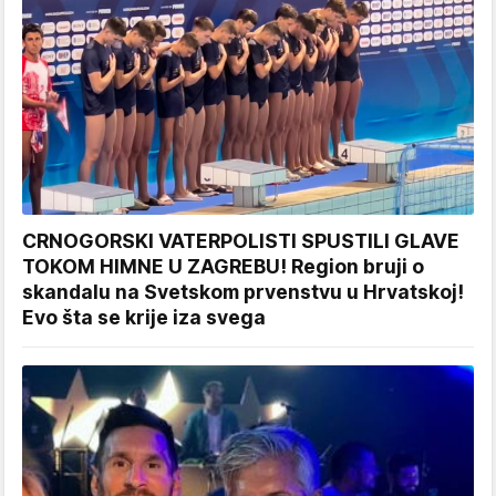
CRNOGORSKI VATERPOLISTI SPUSTILI GLAVE
TOKOM HIMNE U ZAGREBU! Region bruji o
skandalu na Svetskom prvenstvu u Hrvatskoj!
Evo šta se krije iza svega