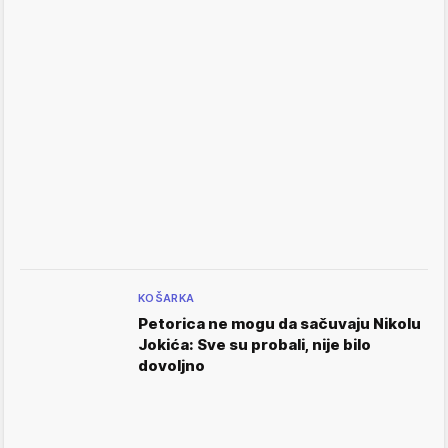
KOŠARKA
Petorica ne mogu da sačuvaju Nikolu
Jokića: Sve su probali, nije bilo
dovoljno