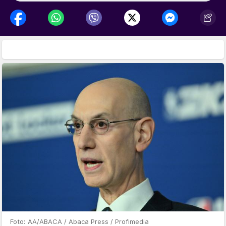
Foto: AA/ABACA / Abaca Press / Profimedia