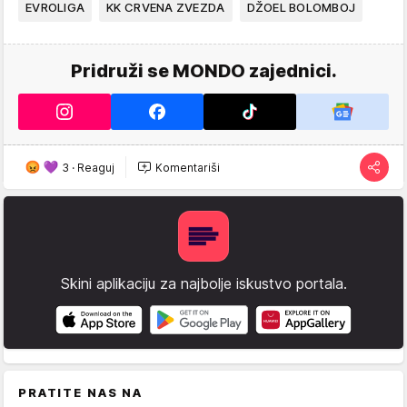
EVROLIGA
KK CRVENA ZVEZDA
DŽOEL BOLOMBOJ
Pridruži se MONDO zajednici.
3
·
Reaguj
Komentariši
Skini aplikaciju za najbolje iskustvo portala.
PRATITE NAS NA