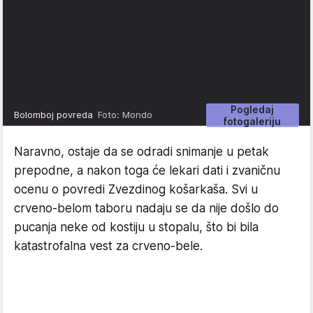
Pogledaj
Bolomboj povreda
Foto: Mondo
fotogaleriju
Naravno, ostaje da se odradi snimanje u petak
prepodne, a nakon toga će lekari dati i zvaničnu
ocenu o povredi Zvezdinog košarkaša. Svi u
crveno-belom taboru nadaju se da nije došlo do
pucanja neke od kostiju u stopalu, što bi bila
katastrofalna vest za crveno-bele.