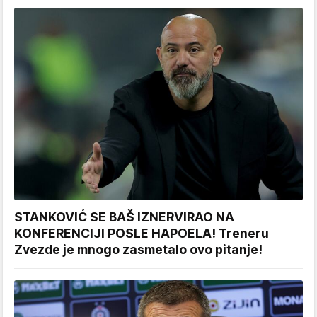
STANKOVIĆ SE BAŠ IZNERVIRAO NA
KONFERENCIJI POSLE HAPOELA! Treneru
Zvezde je mnogo zasmetalo ovo pitanje!