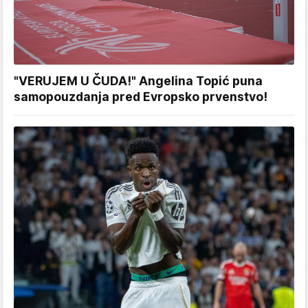
"VERUJEM U ČUDA!" Angelina Topić puna
samopouzdanja pred Evropsko prvenstvo!