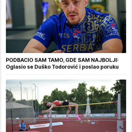
PODBACIO SAM TAMO, GDE SAM NAJBOLJI:
Oglasio se Duško Todorović i poslao poruku