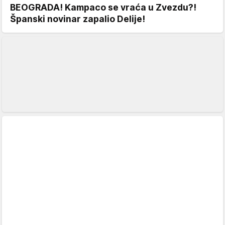
BEOGRADA! Kampaco se vraća u Zvezdu?!
Španski novinar zapalio Delije!