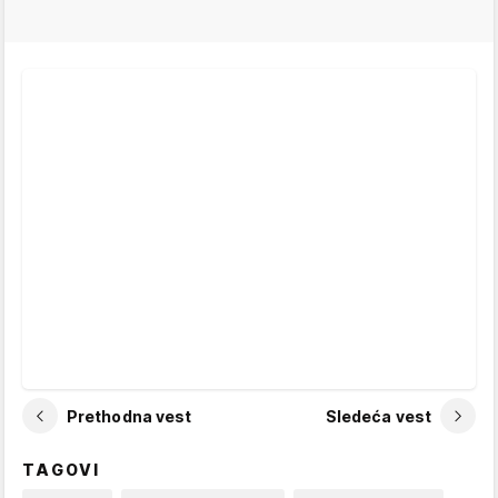
Prethodna vest
Sledeća vest
TAGOVI