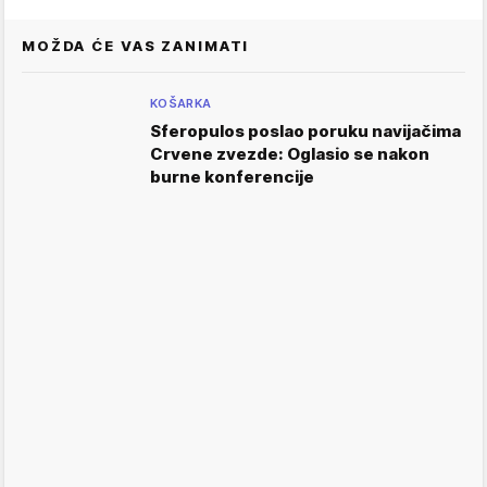
MOŽDA ĆE VAS ZANIMATI
KOŠARKA
Sferopulos poslao poruku navijačima
Crvene zvezde: Oglasio se nakon
burne konferencije