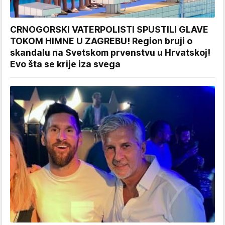
CRNOGORSKI VATERPOLISTI SPUSTILI GLAVE
TOKOM HIMNE U ZAGREBU! Region bruji o
skandalu na Svetskom prvenstvu u Hrvatskoj!
Evo šta se krije iza svega