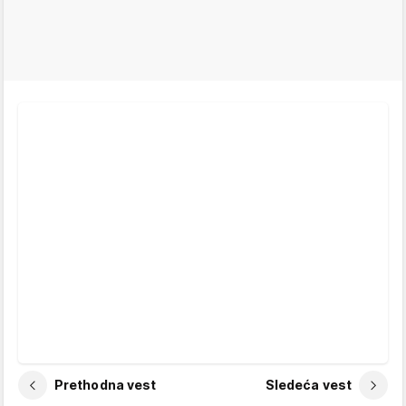
Prethodna vest
Sledeća vest