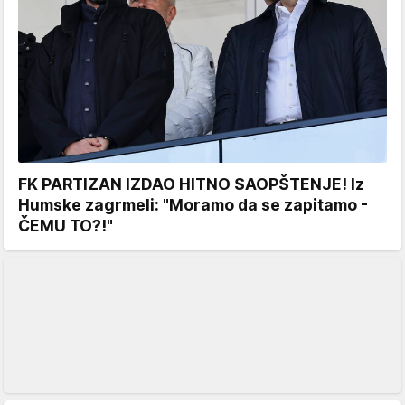
FK PARTIZAN IZDAO HITNO SAOPŠTENJE! Iz
Humske zagrmeli: "Moramo da se zapitamo -
ČEMU TO?!"