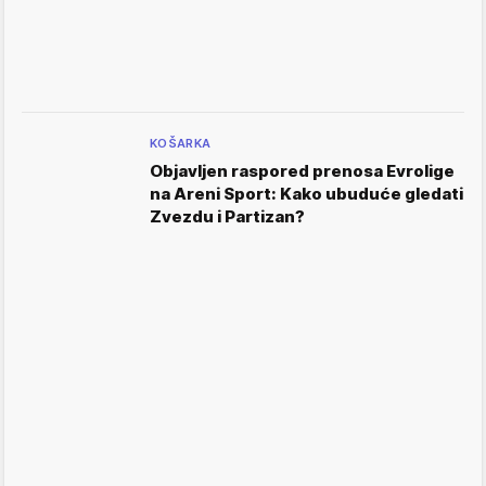
KOŠARKA
Objavljen raspored prenosa Evrolige
na Areni Sport: Kako ubuduće gledati
Zvezdu i Partizan?