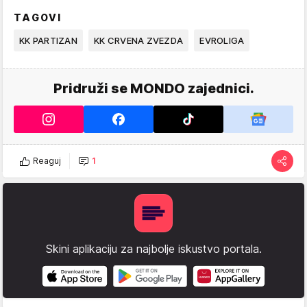
TAGOVI
KK PARTIZAN
KK CRVENA ZVEZDA
EVROLIGA
Pridruži se MONDO zajednici.
Reaguj
1
Skini aplikaciju za najbolje iskustvo portala.