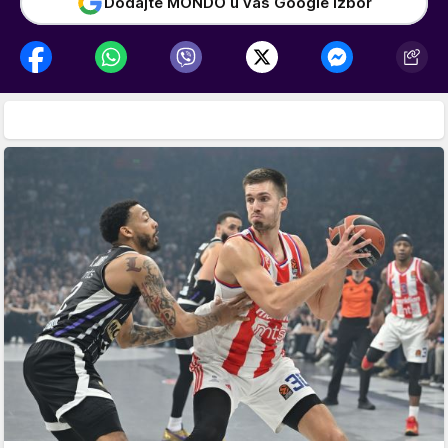
Dodajte MONDO u vaš Google izbor