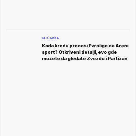
KOŠARKA
Kada kreću prenosi Evrolige na Areni
sport? Otkriveni detalji, evo gde
možete da gledate Zvezdu i Partizan