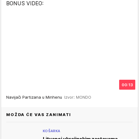
BONUS VIDEO:
00:13
Navijači Partizana u Minhenu
Izvor: MONDO
MOŽDA ĆE VAS ZANIMATI
KOŠARKA
Litvanci ukrajinskim zastavama