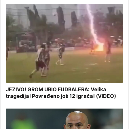
JEZIVO! GROM UBIO FUDBALERA: Velika
tragedija! Povređeno još 12 igrača! (VIDEO)