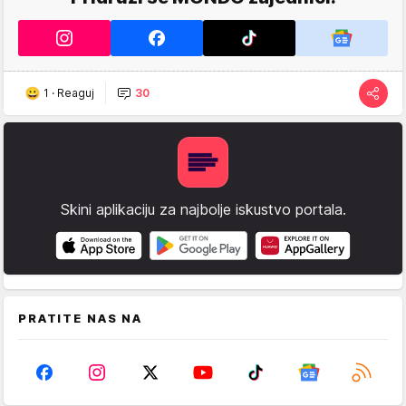
1
·
Reaguj
30
Skini aplikaciju za najbolje iskustvo portala.
PRATITE NAS NA