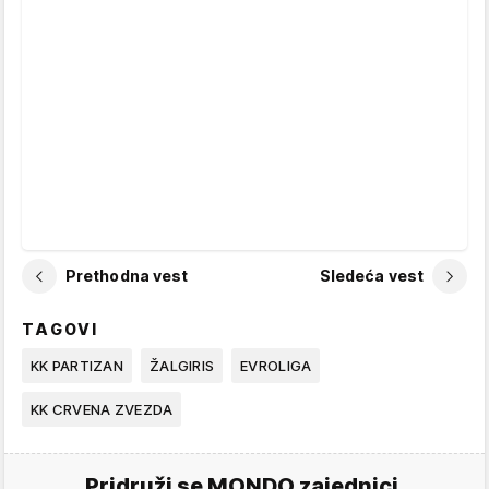
Prethodna vest
Sledeća vest
TAGOVI
KK PARTIZAN
ŽALGIRIS
EVROLIGA
KK CRVENA ZVEZDA
Pridruži se MONDO zajednici.