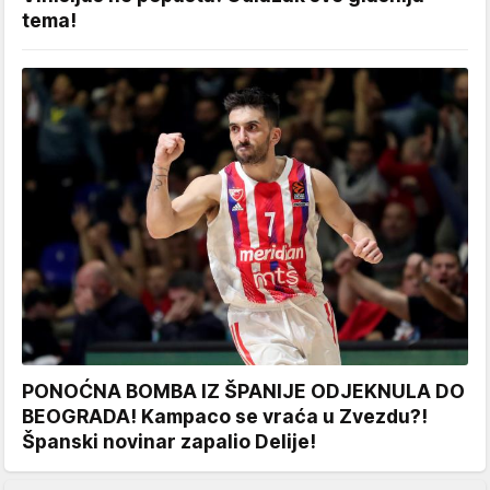
tema!
PONOĆNA BOMBA IZ ŠPANIJE ODJEKNULA DO
BEOGRADA! Kampaco se vraća u Zvezdu?!
Španski novinar zapalio Delije!