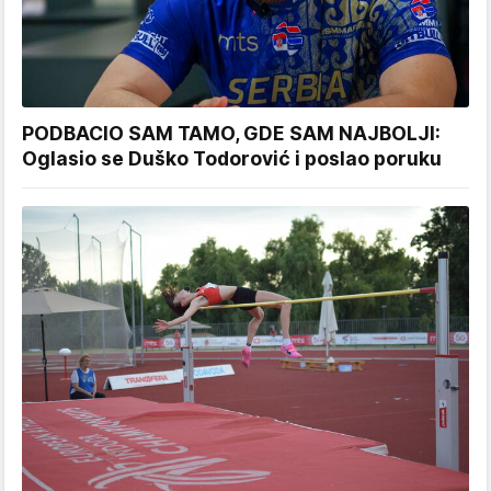
PODBACIO SAM TAMO, GDE SAM NAJBOLJI:
Oglasio se Duško Todorović i poslao poruku