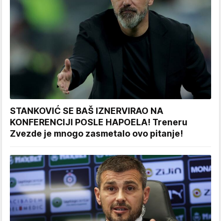
STANKOVIĆ SE BAŠ IZNERVIRAO NA
KONFERENCIJI POSLE HAPOELA! Treneru
Zvezde je mnogo zasmetalo ovo pitanje!