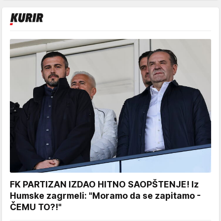
FK PARTIZAN IZDAO HITNO SAOPŠTENJE! Iz
Humske zagrmeli: "Moramo da se zapitamo -
ČEMU TO?!"