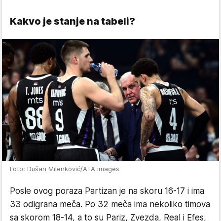
Kakvo je stanje na tabeli?
Foto: Dušan Milenković/ATA images
Posle ovog poraza Partizan je na skoru 16-17 i ima
33 odigrana meča. Po 32 meča ima nekoliko timova
sa skorom 18-14, a to su Pariz, Zvezda, Real i Efes,