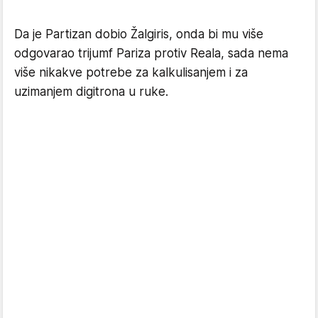
Da je Partizan dobio Žalgiris, onda bi mu više
odgovarao trijumf Pariza protiv Reala, sada nema
više nikakve potrebe za kalkulisanjem i za
uzimanjem digitrona u ruke.