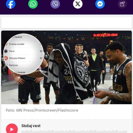
Foto: MN Press/Printscreen/Flashscore
Slušaj vest