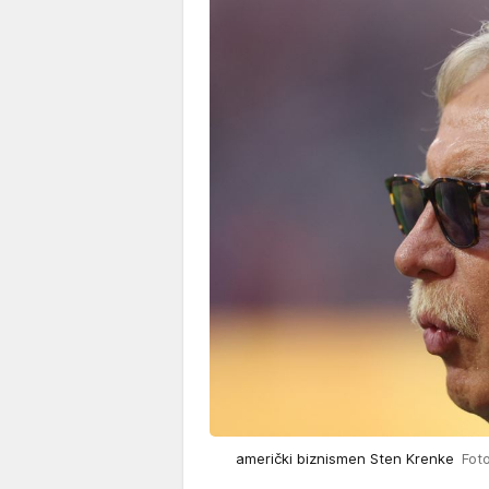
američki biznismen Sten Krenke
Fot