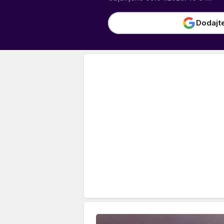
Dodajt