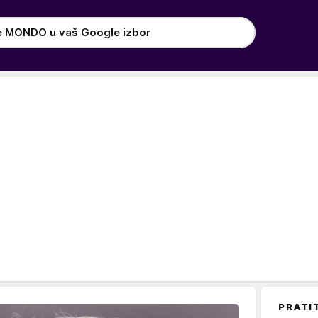
e MONDO u vaš Google izbor
PRATI