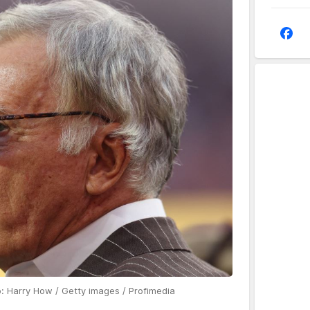
o: Harry How / Getty images / Profimedia