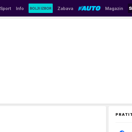
Sport
Info
Zabava
Magazin
PRATI