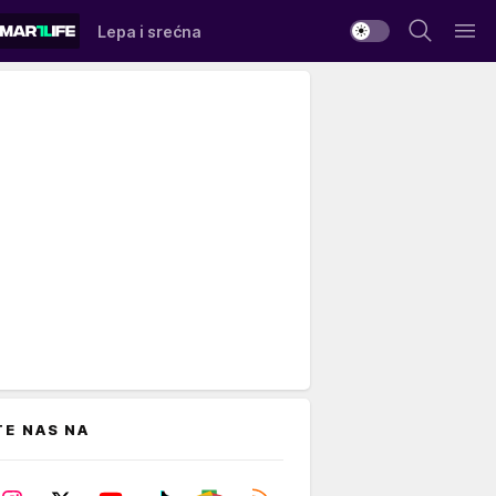
Lepa i srećna
TE NAS NA