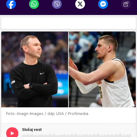
Foto: Imagn Images / ddp USA / Profimedia
Slušaj vest