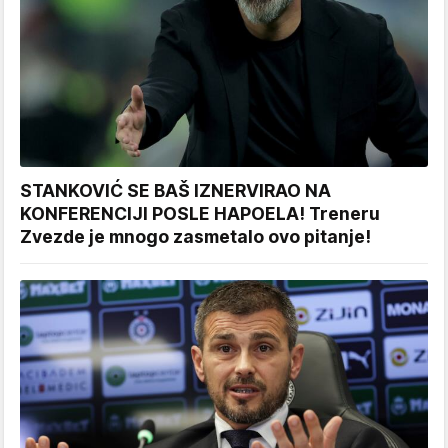
STANKOVIĆ SE BAŠ IZNERVIRAO NA
KONFERENCIJI POSLE HAPOELA! Treneru
Zvezde je mnogo zasmetalo ovo pitanje!