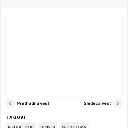
Prethodna vest
Sledeća vest
TAGOVI
NIKOLA JOKIĆ
DENVER
SPORT TEMA