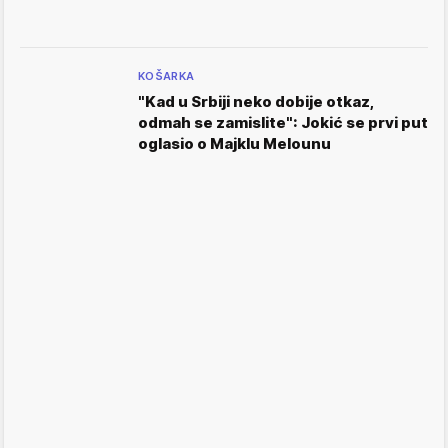
KOŠARKA
"Kad u Srbiji neko dobije otkaz,
odmah se zamislite": Jokić se prvi put
oglasio o Majklu Melounu