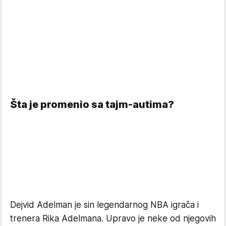
Šta je promenio sa tajm-autima?
Dejvid Adelman je sin legendarnog NBA igrača i
trenera Rika Adelmana. Upravo je neke od njegovih