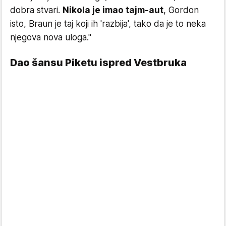
dobra stvari.
Nikola je imao tajm-aut
, Gordon
isto, Braun je taj koji ih 'razbija', tako da je to neka
njegova nova uloga."
Dao šansu Piketu ispred Vestbruka