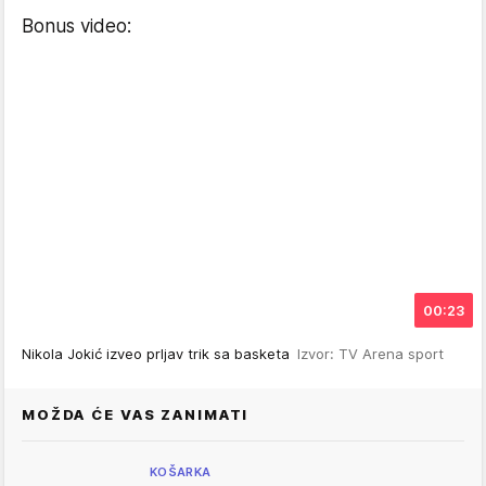
Bonus video:
00:23
Nikola Jokić izveo prljav trik sa basketa
Izvor: TV Arena sport
MOŽDA ĆE VAS ZANIMATI
KOŠARKA