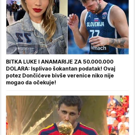
BITKA LUKE I ANAMARIJE ZA 50.000.000
DOLARA: Isplivao šokantan podatak! Ovaj
potez Dončićeve bivše verenice niko nije
mogao da očekuje!