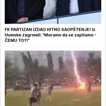
FK PARTIZAN IZDAO HITNO SAOPŠTENJE! Iz
Humske zagrmeli: "Moramo da se zapitamo -
ČEMU TO?!"