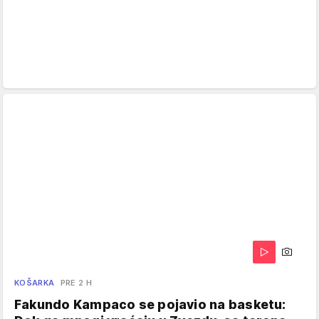
KOŠARKA
PRE 2 H
Fakundo Kampaco se pojavio na basketu: