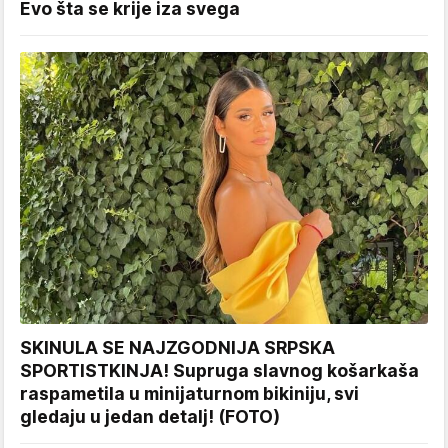
Evo šta se krije iza svega
SKINULA SE NAJZGODNIJA SRPSKA
SPORTISTKINJA! Supruga slavnog košarkaša
raspametila u minijaturnom bikiniju, svi
gledaju u jedan detalj! (FOTO)