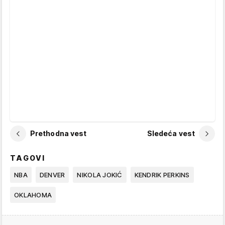
Prethodna vest
Sledeća vest
TAGOVI
NBA
DENVER
NIKOLA JOKIĆ
KENDRIK PERKINS
OKLAHOMA