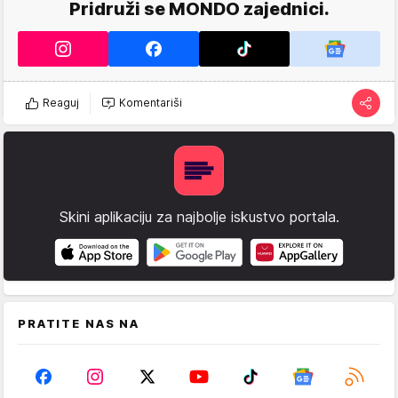
Pridruži se MONDO zajednici.
Reaguj
Komentariši
Skini aplikaciju za najbolje iskustvo portala.
PRATITE NAS NA