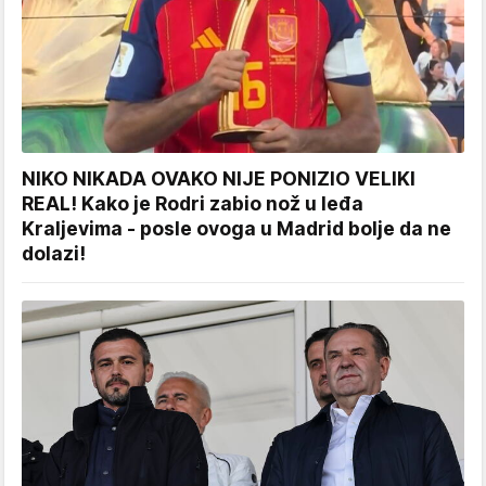
NIKO NIKADA OVAKO NIJE PONIZIO VELIKI
REAL! Kako je Rodri zabio nož u leđa
Kraljevima - posle ovoga u Madrid bolje da ne
dolazi!