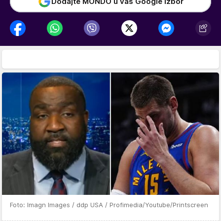
Dodajte MONDO u vaš Google izbor
Foto: Imagn Images / ddp USA / Profimedia/Youtube/Printscreen