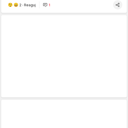
2
·
Reaguj
1