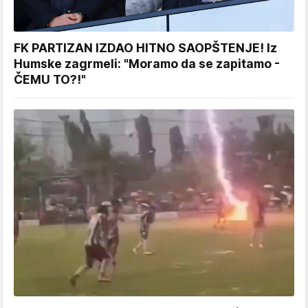
FK PARTIZAN IZDAO HITNO SAOPŠTENJE! Iz
Humske zagrmeli: "Moramo da se zapitamo -
ČEMU TO?!"