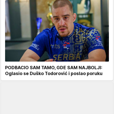
PODBACIO SAM TAMO, GDE SAM NAJBOLJI:
Oglasio se Duško Todorović i poslao poruku