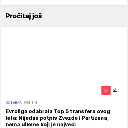
Pročitaj još
KOŠARKA
PRE 5 H
Evroliga odabrala Top 5 transfera ovog
leta: Nijedan potpis Zvezde i Partizana,
nema dileme koji je najveći