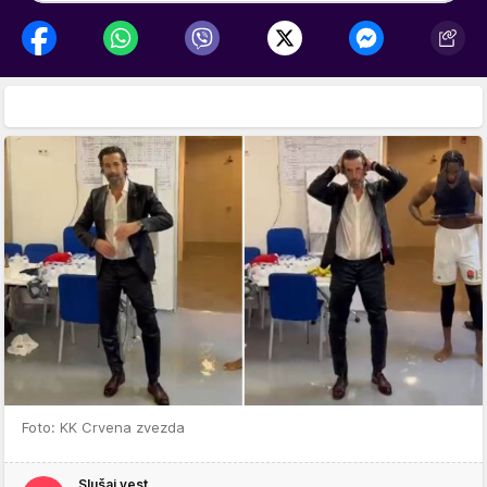
Foto: KK Crvena zvezda
Slušaj vest