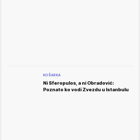
KOŠARKA
Ni Sferopulos, a ni Obradović:
Poznato ko vodi Zvezdu u Istanbulu