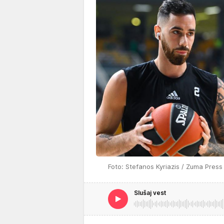
Foto: Stefanos Kyriazis / Zuma Press
Slušaj vest