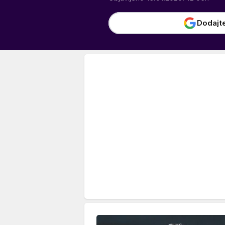
Dodajt