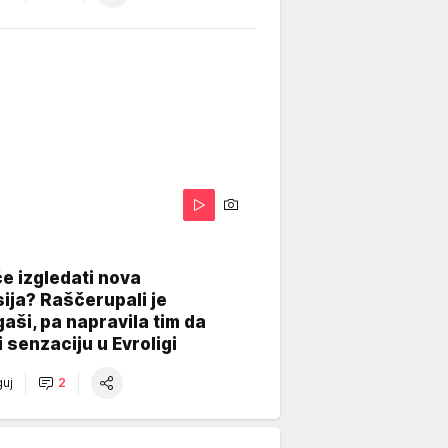
A
e izgledati nova
ija? Raščerupali je
gaši, pa napravila tim da
 senzaciju u Evroligi
uj
2