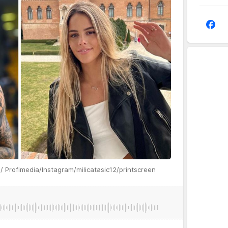
 / Profimedia/Instagram/milicatasic12/printscreen