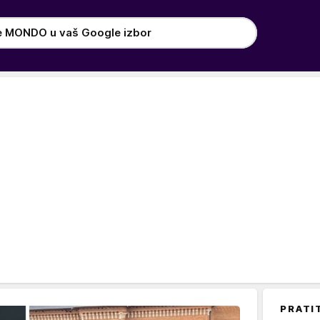
e MONDO u vaš Google izbor
PRATI