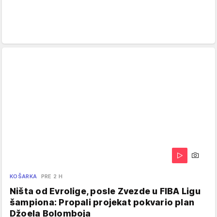
KOŠARKA
PRE 2 H
Ništa od Evrolige, posle Zvezde u FIBA Ligu
šampiona: Propali projekat pokvario plan
Džoela Bolomboja