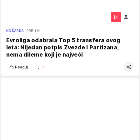
KOŠARKA
PRE 1 H
Evroliga odabrala Top 5 transfera ovog
leta: Nijedan potpis Zvezde i Partizana,
nema dileme koji je najveći
Reaguj
1