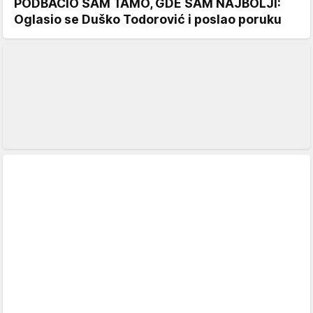
PODBACIO SAM TAMO, GDE SAM NAJBOLJI:
Oglasio se Duško Todorović i poslao poruku