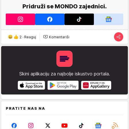
Pridruži se MONDO zajednici.
2
·
Reaguj
Komentariši
Skini aplikaciju za najbolje iskustvo portala.
PRATITE NAS NA