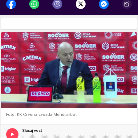
Foto: KK Crvena zvezda Meridianbet
Slušaj vest