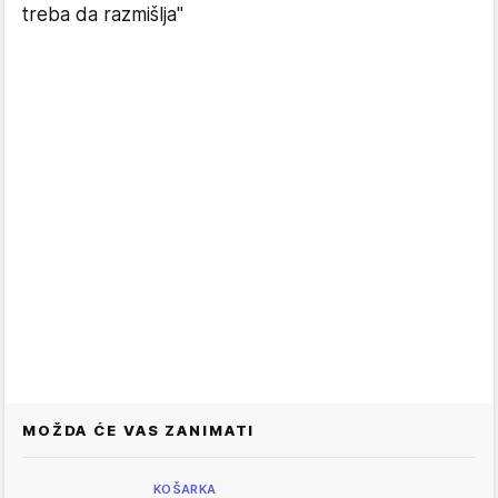
treba da razmišlja"
MOŽDA ĆE VAS ZANIMATI
KOŠARKA