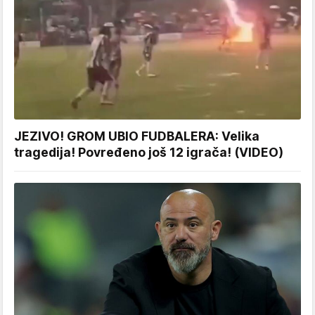
JEZIVO! GROM UBIO FUDBALERA: Velika
tragedija! Povređeno još 12 igrača! (VIDEO)