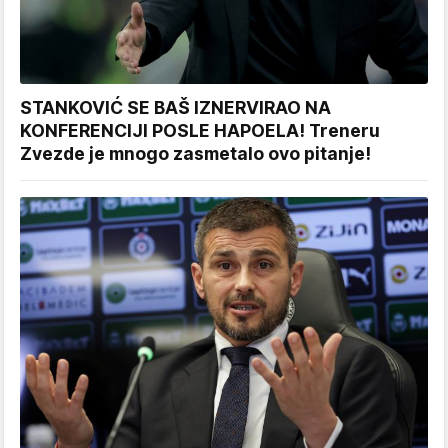
STANKOVIĆ SE BAŠ IZNERVIRAO NA
KONFERENCIJI POSLE HAPOELA! Treneru
Zvezde je mnogo zasmetalo ovo pitanje!