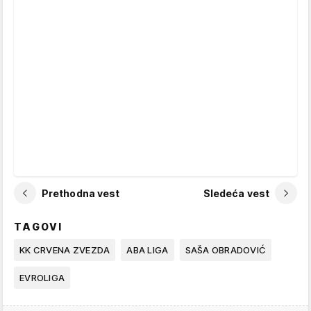
Prethodna vest
Sledeća vest
TAGOVI
KK CRVENA ZVEZDA
ABA LIGA
SAŠA OBRADOVIĆ
EVROLIGA