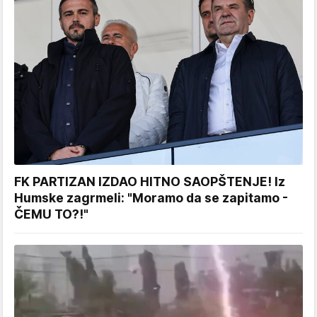
FK PARTIZAN IZDAO HITNO SAOPŠTENJE! Iz
Humske zagrmeli: "Moramo da se zapitamo -
ČEMU TO?!"