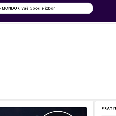
e MONDO u vaš Google izbor
PRATI