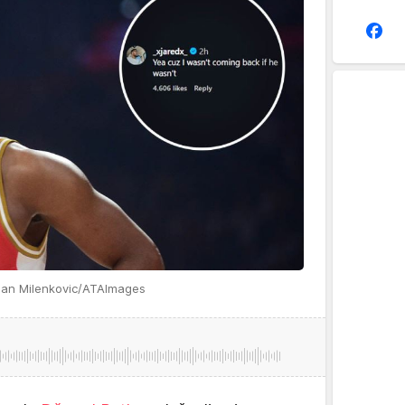
san Milenkovic/ATAImages