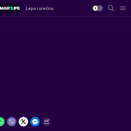
Lepa i srećna