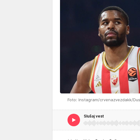
Foto: Instagram/crvenazvezdakk/Du
Slušaj vest