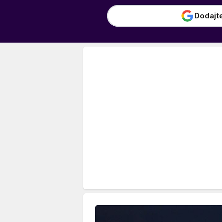
Dodajt