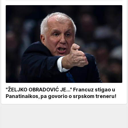
"ŽELJKO OBRADOVIĆ JE..." Francuz stigao u
Panatinaikos, pa govorio o srpskom treneru!