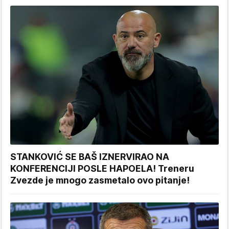
STANKOVIĆ SE BAŠ IZNERVIRAO NA
KONFERENCIJI POSLE HAPOELA! Treneru
Zvezde je mnogo zasmetalo ovo pitanje!