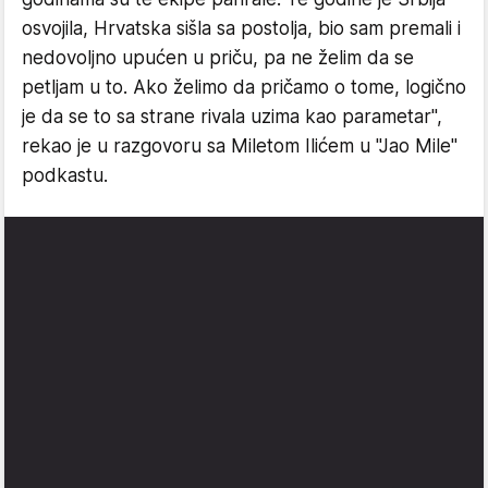
osvojila, Hrvatska sišla sa postolja, bio sam premali i
nedovoljno upućen u priču, pa ne želim da se
petljam u to. Ako želimo da pričamo o tome, logično
je da se to sa strane rivala uzima kao parametar",
rekao je u razgovoru sa Miletom Ilićem u "Jao Mile"
podkastu.