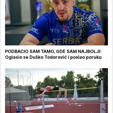
PODBACIO SAM TAMO, GDE SAM NAJBOLJI:
Oglasio se Duško Todorović i poslao poruku