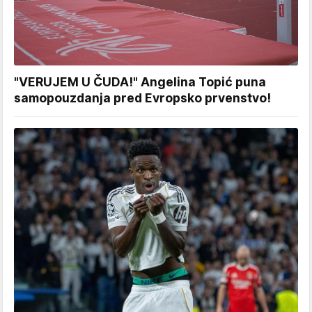
"VERUJEM U ČUDA!" Angelina Topić puna
samopouzdanja pred Evropsko prvenstvo!