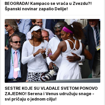
BEOGRADA! Kampaco se vraća u Zvezdu?!
Španski novinar zapalio Delije!
SESTRE KOJE SU VLADALE SVETOM PONOVO
ZAJEDNO! Serena i Venus udružuju snage -
svi pričaju o jednom cilju!