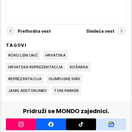
Prethodna vest
Sledeća vest
TAGOVI
ROKO LENI UKIĆ
HRVATSKA
HRVATSKA REPREZENTACIJA
KOŠARKA
REPREZENTACIJA
OLIMPIJSKE IGRE
JANIS ADETOKUNBO
TONI PARKER
Pridruži se MONDO zajednici.