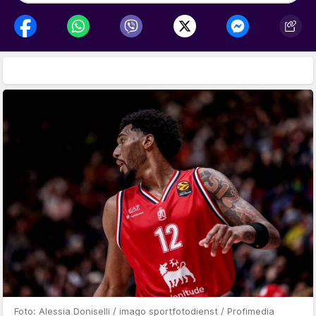
Foto: Alessia Doniselli / imago sportfotodienst / Profimedia