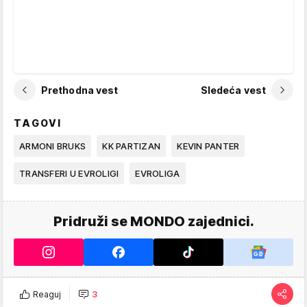
Prethodna vest
Sledeća vest
TAGOVI
ARMONI BRUKS
KK PARTIZAN
KEVIN PANTER
TRANSFERI U EVROLIGI
EVROLIGA
Pridruži se MONDO zajednici.
Reaguj
3