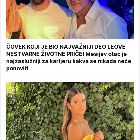
ČOVEK KOJI JE BIO NAJVAŽNIJI DEO LEOVE
NESTVARNE ŽIVOTNE PRIČE! Mesijev otac je
najzaslužniji za karijeru kakva se nikada neće
ponoviti