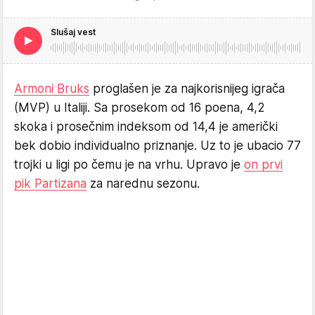
Slušaj vest
Armoni Bruks
proglašen je za najkorisnijeg igrača
(MVP) u Italiji. Sa prosekom od 16 poena, 4,2
skoka i prosečnim indeksom od 14,4 je američki
bek dobio individualno priznanje. Uz to je ubacio 77
trojki u ligi po čemu je na vrhu. Upravo je
on prvi
pik Partizana
za narednu sezonu.