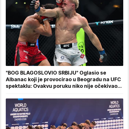
"BOG BLAGOSLOVIO SRBIJU" Oglasio se
Albanac koji je provocirao u Beogradu na UFC
spektaklu: Ovakvu poruku niko nije očekivao...