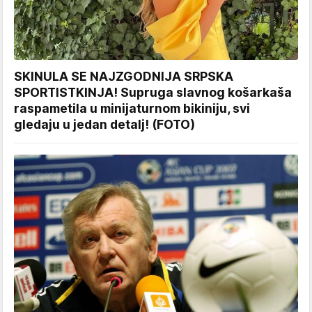
SKINULA SE NAJZGODNIJA SRPSKA
SPORTISTKINJA! Supruga slavnog košarkaša
raspametila u minijaturnom bikiniju, svi
gledaju u jedan detalj! (FOTO)