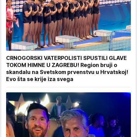
CRNOGORSKI VATERPOLISTI SPUSTILI GLAVE
TOKOM HIMNE U ZAGREBU! Region bruji o
skandalu na Svetskom prvenstvu u Hrvatskoj!
Evo šta se krije iza svega