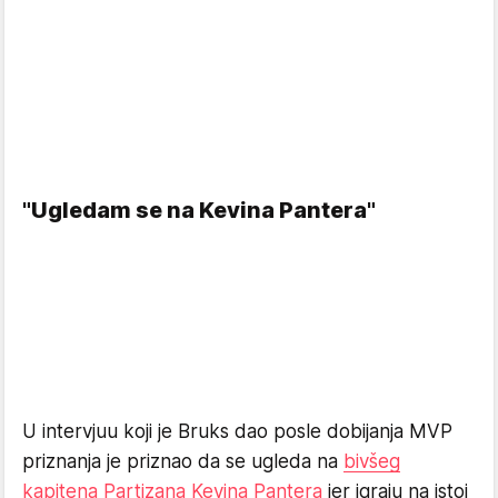
"Ugledam se na Kevina Pantera"
U intervjuu koji je Bruks dao posle dobijanja MVP
priznanja je priznao da se ugleda na
bivšeg
kapitena Partizana Kevina Pantera
jer igraju na istoj