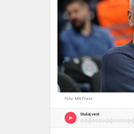
Foto: MN Press
Slušaj vest