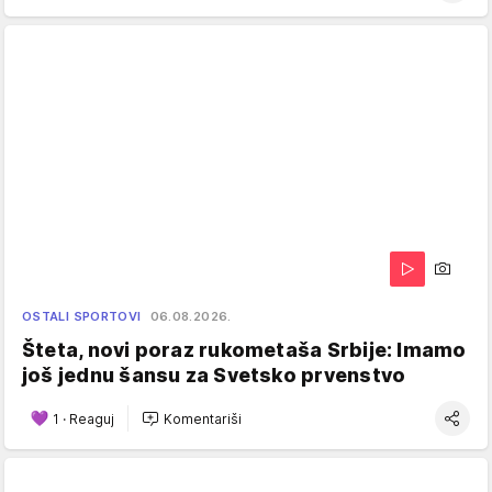
OSTALI SPORTOVI
06.08.2026.
Šteta, novi poraz rukometaša Srbije: Imamo
još jednu šansu za Svetsko prvenstvo
1
·
Reaguj
Komentariši