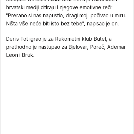
hrvatski mediji citiraju i njegove emotivne reči:
"Prerano si nas napustio, dragi moj, počivao u miru.
Ništa više neće biti isto bez tebe", napisao je on.
Denis Tot igrao je za Rukometni klub Butel, a
prethodno je nastupao za Bjelovar, Poreč, Ademar
Leon i Bruk.