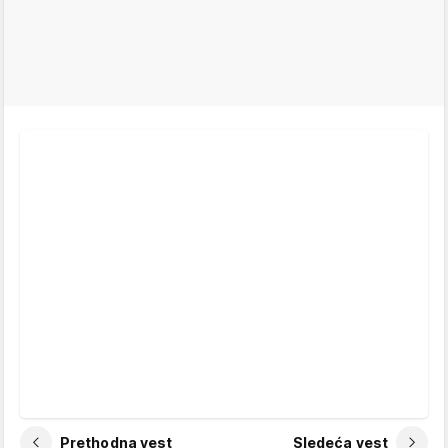
Prethodna vest
Sledeća vest