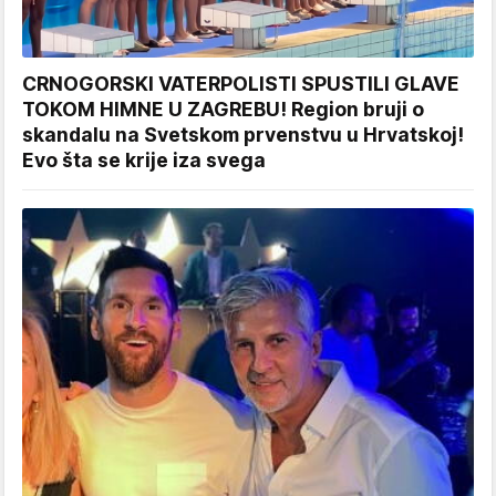
CRNOGORSKI VATERPOLISTI SPUSTILI GLAVE
TOKOM HIMNE U ZAGREBU! Region bruji o
skandalu na Svetskom prvenstvu u Hrvatskoj!
Evo šta se krije iza svega