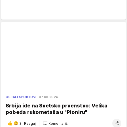
OSTALI SPORTOVI
07.08.2026.
Srbija ide na Svetsko prvenstvo: Velika
pobeda rukometaša u "Pioniru"
3
·
Reaguj
Komentariši