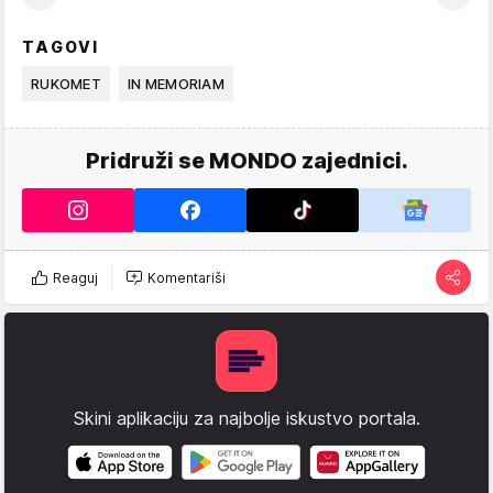
TAGOVI
RUKOMET
IN MEMORIAM
Pridruži se MONDO zajednici.
Reaguj
Komentariši
Skini aplikaciju za najbolje iskustvo portala.