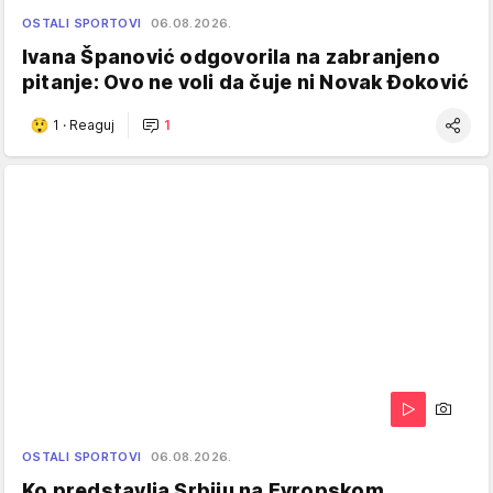
OSTALI SPORTOVI
06.08.2026.
Ivana Španović odgovorila na zabranjeno
pitanje: Ovo ne voli da čuje ni Novak Đoković
1
·
Reaguj
1
OSTALI SPORTOVI
06.08.2026.
Ko predstavlja Srbiju na Evropskom