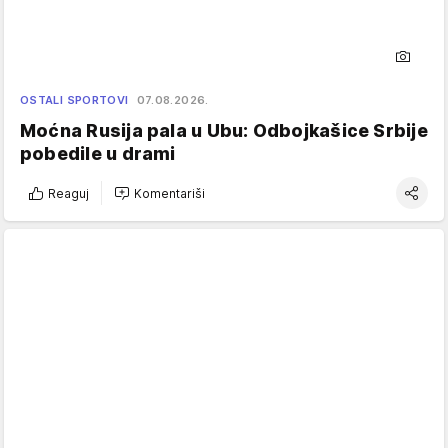
OSTALI SPORTOVI
07.08.2026.
Moćna Rusija pala u Ubu: Odbojkašice Srbije
pobedile u drami
Reaguj
Komentariši