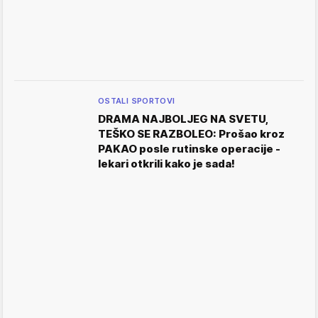
OSTALI SPORTOVI
DRAMA NAJBOLJEG NA SVETU,
TEŠKO SE RAZBOLEO: Prošao kroz
PAKAO posle rutinske operacije -
lekari otkrili kako je sada!