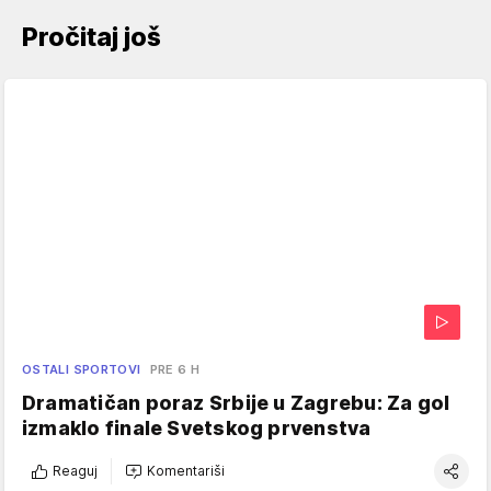
Pročitaj još
OSTALI SPORTOVI
PRE 6 H
Dramatičan poraz Srbije u Zagrebu: Za gol
izmaklo finale Svetskog prvenstva
Reaguj
Komentariši