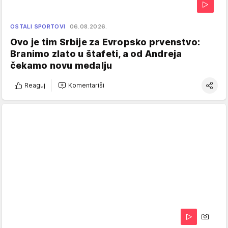
OSTALI SPORTOVI
06.08.2026.
Ovo je tim Srbije za Evropsko prvenstvo:
Branimo zlato u štafeti, a od Andreja
čekamo novu medalju
Reaguj
Komentariši