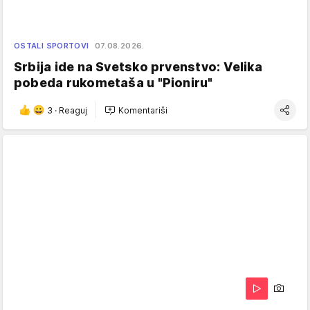
OSTALI SPORTOVI
07.08.2026.
Srbija ide na Svetsko prvenstvo: Velika
pobeda rukometaša u "Pioniru"
3
·
Reaguj
Komentariši