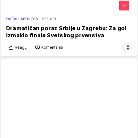
OSTALI SPORTOVI
PRE 6 H
Dramatičan poraz Srbije u Zagrebu: Za gol
izmaklo finale Svetskog prvenstva
Reaguj
Komentariši