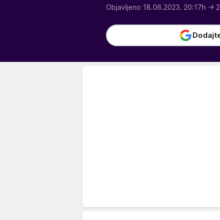
Objavljeno 18.06.2023. 20:17h
→ 2
Dodajt