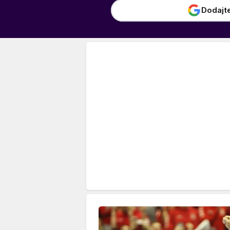
Dodajt