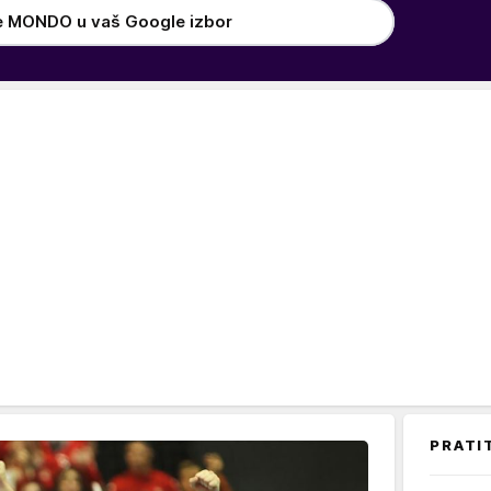
e MONDO u vaš Google izbor
PRATI