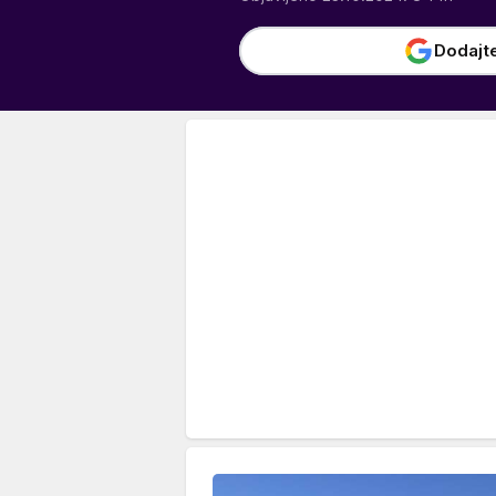
Dodajt