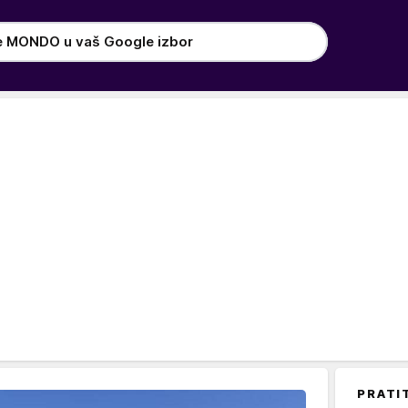
e MONDO u vaš Google izbor
PRATI