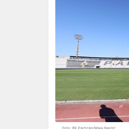
Foto: RK Partizan/Maja Nastić