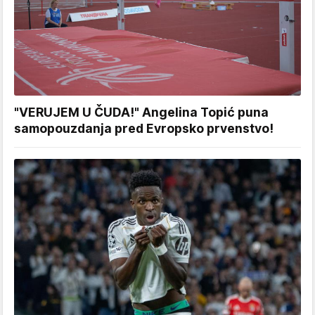
"VERUJEM U ČUDA!" Angelina Topić puna
samopouzdanja pred Evropsko prvenstvo!