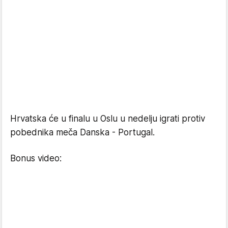
Hrvatska će u finalu u Oslu u nedelju igrati protiv
pobednika meča Danska - Portugal.
Bonus video: