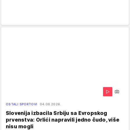
OSTALI SPORTOVI
04.08.2026.
Slovenija izbacila Srbiju sa Evropskog
prvenstva: Orlići napravili jedno čudo, više
nisu mogli