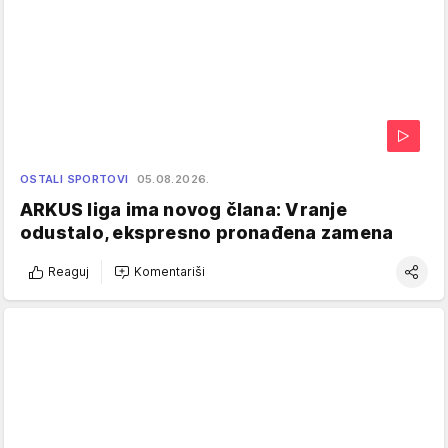
OSTALI SPORTOVI
05.08.2026.
ARKUS liga ima novog člana: Vranje
odustalo, ekspresno pronađena zamena
Reaguj
Komentariši