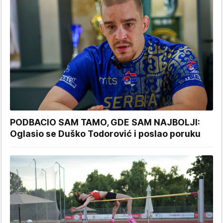
PODBACIO SAM TAMO, GDE SAM NAJBOLJI:
Oglasio se Duško Todorović i poslao poruku