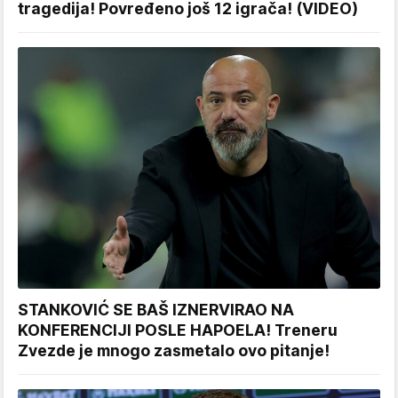
tragedija! Povređeno još 12 igrača! (VIDEO)
STANKOVIĆ SE BAŠ IZNERVIRAO NA
KONFERENCIJI POSLE HAPOELA! Treneru
Zvezde je mnogo zasmetalo ovo pitanje!