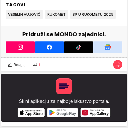
TAGOVI
VESELIN VUJOVIĆ
RUKOMET
SP U RUKOMETU 2025
Pridruži se MONDO zajednici.
Reaguj
1
Skini aplikaciju za najbolje iskustvo portala.