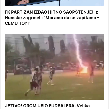
FK PARTIZAN IZDAO HITNO SAOPŠTENJE! Iz
Humske zagrmeli: "Moramo da se zapitamo -
ČEMU TO?!"
JEZIVO! GROM UBIO FUDBALERA: Velika