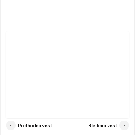
Prethodna vest
Sledeća vest