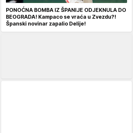
PONOĆNA BOMBA IZ ŠPANIJE ODJEKNULA DO
BEOGRADA! Kampaco se vraća u Zvezdu?!
Španski novinar zapalio Delije!