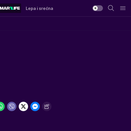
Lepa i srećna