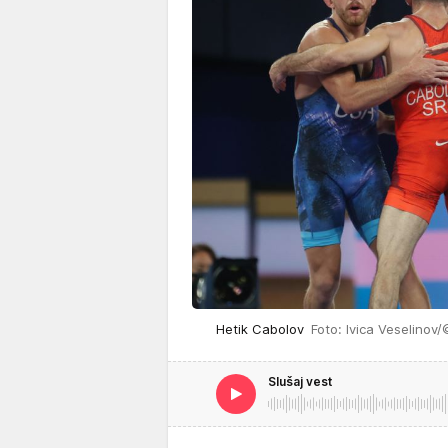
Hetik Cabolov
Foto: Ivica Veselinov/
Slušaj vest