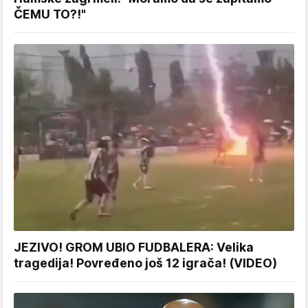
ČEMU TO?!"
JEZIVO! GROM UBIO FUDBALERA: Velika
tragedija! Povređeno još 12 igrača! (VIDEO)