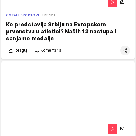
OSTALI SPORTOVI
PRE 12 H
Ko predstavlja Srbiju na Evropskom
prvenstvu u atletici? Naših 13 nastupa i
sanjamo medalje
Reaguj
Komentariši