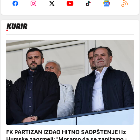
FK PARTIZAN IZDAO HITNO SAOPŠTENJE! Iz
Humske zagrmeli: "Moramo da se zapitamo -