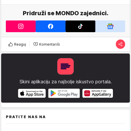
Pridruži se MONDO zajednici.
Reaguj
Komentariši
Skini aplikaciju za najbolje iskustvo portala.
PRATITE NAS NA