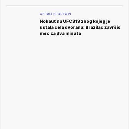
OSTALI SPORTOVI
Nokaut na UFC313 zbog kojeg je
ustala cela dvorana: Brazilac završio
meč za dva minuta