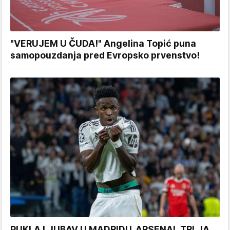
"VERUJEM U ČUDA!" Angelina Topić puna
samopouzdanja pred Evropsko prvenstvo!
PUKLA LJUBAV U MADRIDU, ARSENAL TRLJA