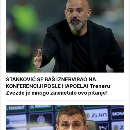
STANKOVIĆ SE BAŠ IZNERVIRAO NA
KONFERENCIJI POSLE HAPOELA! Treneru
Zvezde je mnogo zasmetalo ovo pitanje!