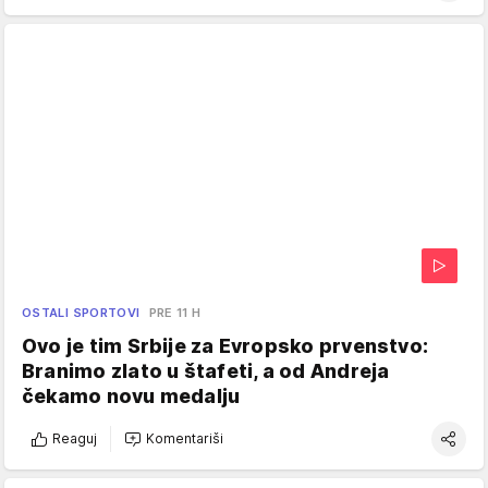
OSTALI SPORTOVI
PRE 11 H
Ovo je tim Srbije za Evropsko prvenstvo:
Branimo zlato u štafeti, a od Andreja
čekamo novu medalju
Reaguj
Komentariši