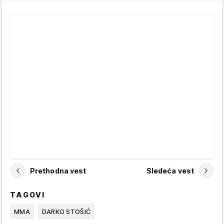
Prethodna vest
Sledeća vest
TAGOVI
MMA
DARKO STOŠIĆ