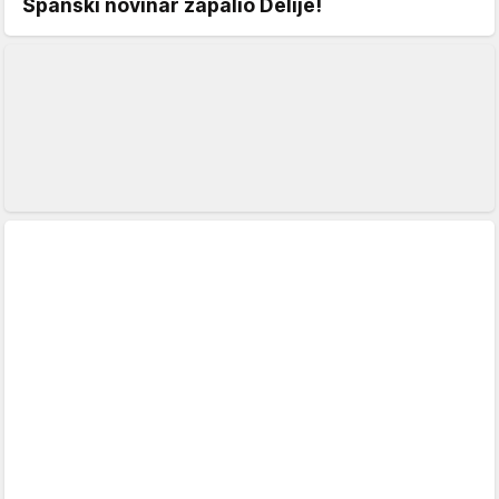
Španski novinar zapalio Delije!