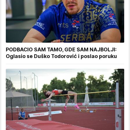
PODBACIO SAM TAMO, GDE SAM NAJBOLJI:
Oglasio se Duško Todorović i poslao poruku