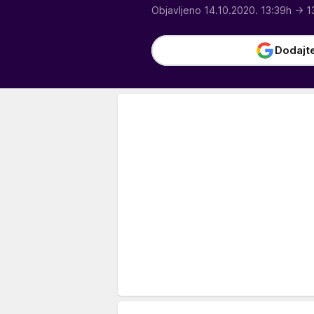
Objavljeno 14.10.2020. 13:39h
→ 1
Dodajt