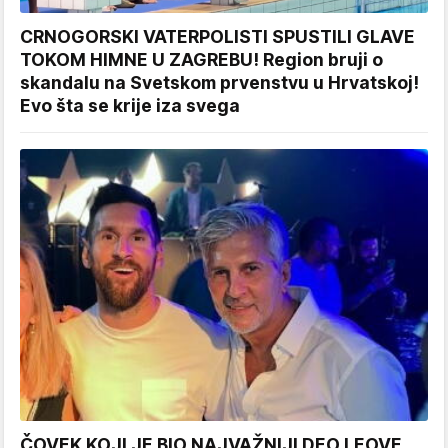
CRNOGORSKI VATERPOLISTI SPUSTILI GLAVE
TOKOM HIMNE U ZAGREBU! Region bruji o
skandalu na Svetskom prvenstvu u Hrvatskoj!
Evo šta se krije iza svega
ČOVEK KOJI JE BIO NAJVAŽNIJI DEO LEOVE