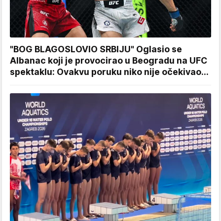
"BOG BLAGOSLOVIO SRBIJU" Oglasio se
Albanac koji je provocirao u Beogradu na UFC
spektaklu: Ovakvu poruku niko nije očekivao...