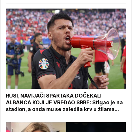
RUSI, NAVIJAČI SPARTAKA DOČEKALI
ALBANCA KOJI JE VREĐAO SRBE: Stigao je na
stadion, a onda mu se zaledila krv u žilama...