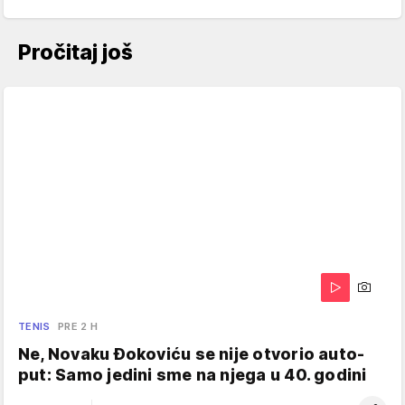
Pročitaj još
TENIS
PRE 2 H
Ne, Novaku Đokoviću se nije otvorio auto-
put: Samo jedini sme na njega u 40. godini