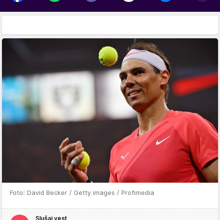
Foto: David Becker / Getty images / Profimedia
Slušaj vest