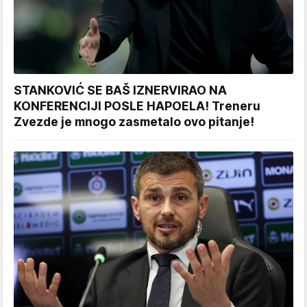
STANKOVIĆ SE BAŠ IZNERVIRAO NA
KONFERENCIJI POSLE HAPOELA! Treneru
Zvezde je mnogo zasmetalo ovo pitanje!