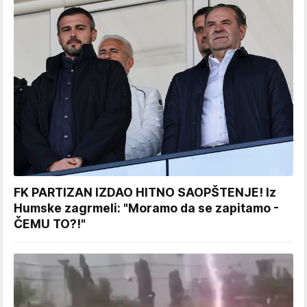
FK PARTIZAN IZDAO HITNO SAOPŠTENJE! Iz
Humske zagrmeli: "Moramo da se zapitamo -
ČEMU TO?!"