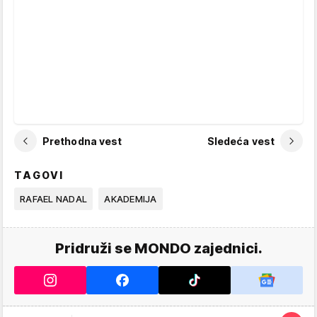
Prethodna vest
Sledeća vest
TAGOVI
RAFAEL NADAL
AKADEMIJA
Pridruži se MONDO zajednici.