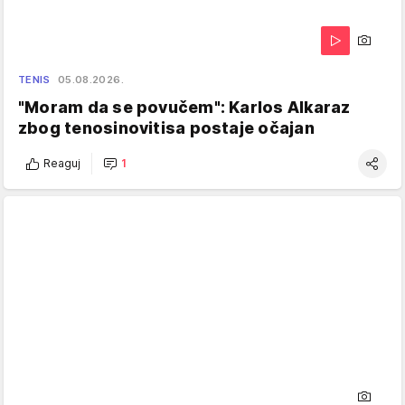
TENIS
05.08.2026.
"Moram da se povučem": Karlos Alkaraz
zbog tenosinovitisa postaje očajan
Reaguj
1