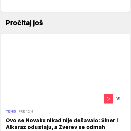
Pročitaj još
TENIS
PRE 12 H
Ovo se Novaku nikad nije dešavalo: Siner i
Alkaraz odustaju, a Zverev se odmah