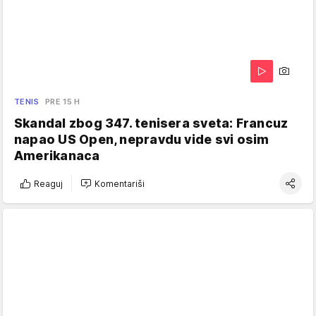
TENIS
PRE 15 H
Skandal zbog 347. tenisera sveta: Francuz
napao US Open, nepravdu vide svi osim
Amerikanaca
Reaguj
Komentariši