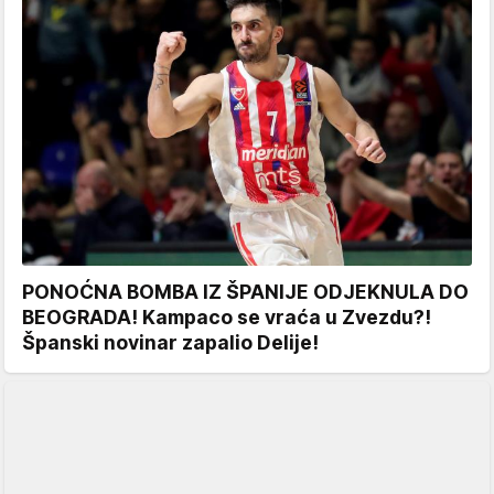
PONOĆNA BOMBA IZ ŠPANIJE ODJEKNULA DO
BEOGRADA! Kampaco se vraća u Zvezdu?!
Španski novinar zapalio Delije!