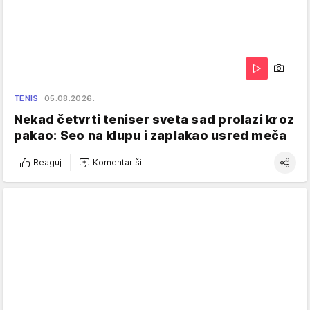
TENIS
05.08.2026.
Nekad četvrti teniser sveta sad prolazi kroz
pakao: Seo na klupu i zaplakao usred meča
Reaguj
Komentariši