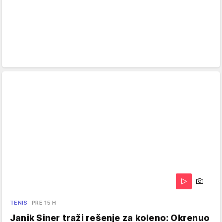
TENIS
PRE 15 H
Janik Siner traži rešenje za koleno: Okrenuo