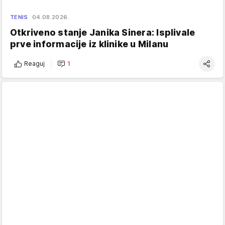
TENIS
04.08.2026.
Otkriveno stanje Janika Sinera: Isplivale
prve informacije iz klinike u Milanu
Reaguj
1