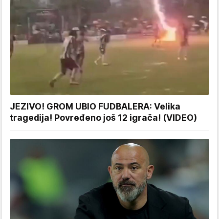
JEZIVO! GROM UBIO FUDBALERA: Velika
tragedija! Povređeno još 12 igrača! (VIDEO)