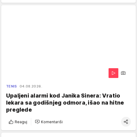
TENIS
04.08.2026.
Upaljeni alarmi kod Janika Sinera: Vratio
lekara sa godišnjeg odmora, išao na hitne
preglede
Reaguj
Komentariši