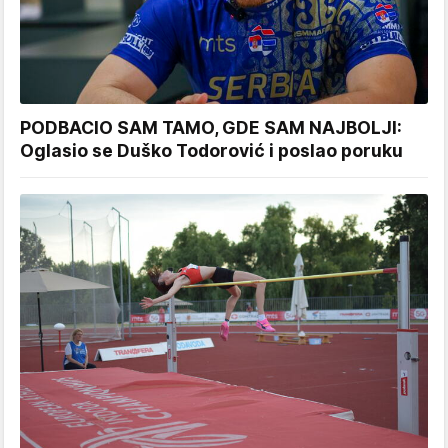
PODBACIO SAM TAMO, GDE SAM NAJBOLJI:
Oglasio se Duško Todorović i poslao poruku