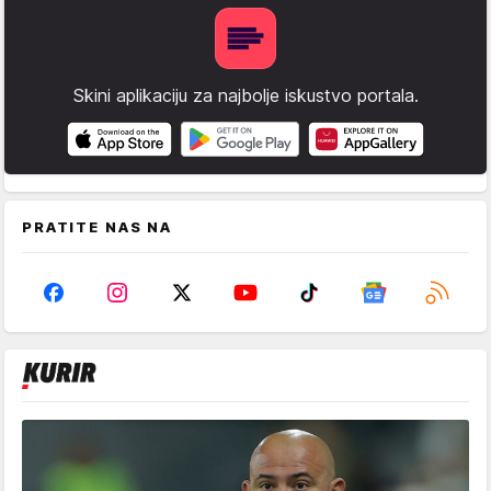
Skini aplikaciju za najbolje iskustvo portala.
PRATITE NAS NA