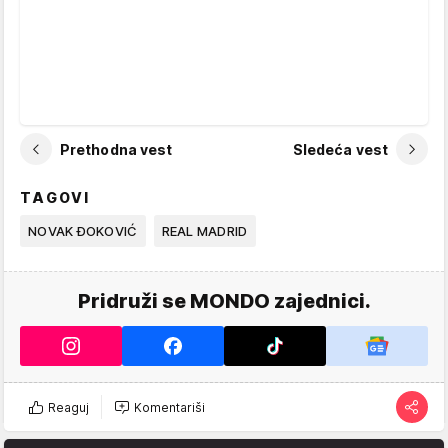
Prethodna vest
Sledeća vest
TAGOVI
NOVAK ĐOKOVIĆ
REAL MADRID
Pridruži se MONDO zajednici.
Reaguj
Komentariši