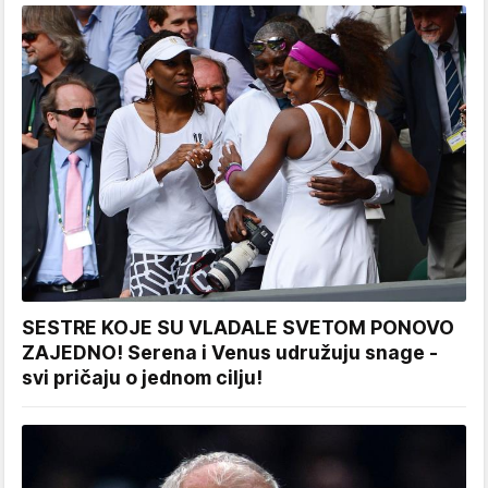
SESTRE KOJE SU VLADALE SVETOM PONOVO
ZAJEDNO! Serena i Venus udružuju snage -
svi pričaju o jednom cilju!