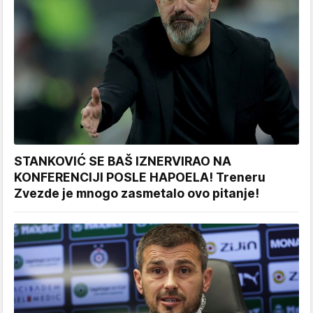
STANKOVIĆ SE BAŠ IZNERVIRAO NA
KONFERENCIJI POSLE HAPOELA! Treneru
Zvezde je mnogo zasmetalo ovo pitanje!