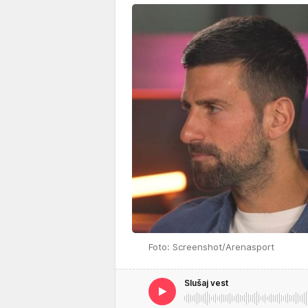
Foto: Screenshot/Arenasport
Slušaj vest