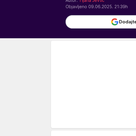
Autor:
Tijana Jevtić
Objavljeno 09.06.2025. 21:39h
Dodajt