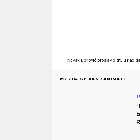
Novak Đoković proslavio titulu kao d
MOŽDA ĆE VAS ZANIMATI
T
"
b
R