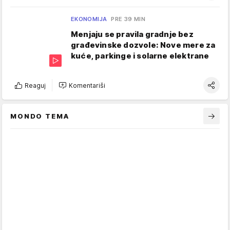
EKONOMIJA
PRE 39 MIN
Menjaju se pravila gradnje bez
građevinske dozvole: Nove mere za
kuće, parkinge i solarne elektrane
Reaguj
Komentariši
MONDO TEMA