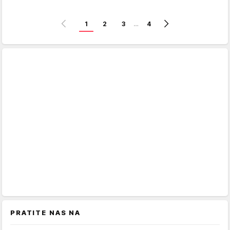
1
2
3
…
4
PRATITE NAS NA