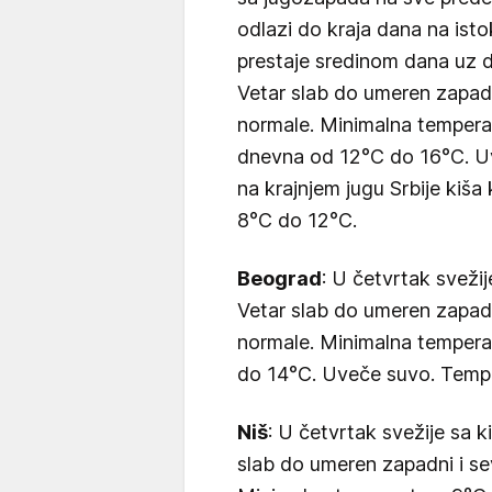
odlazi do kraja dana na isto
prestaje sredinom dana uz 
Vetar slab do umeren zapadn
normale. Minimalna tempera
dnevna od 12°C do 16°C. U
na krajnjem jugu Srbije kiša
8°C do 12°C.
Beograd
: U četvrtak sveži
Vetar slab do umeren zapadn
normale. Minimalna tempera
do 14°C. Uveče suvo. Tempe
Niš
: U četvrtak svežije sa 
slab do umeren zapadni i se