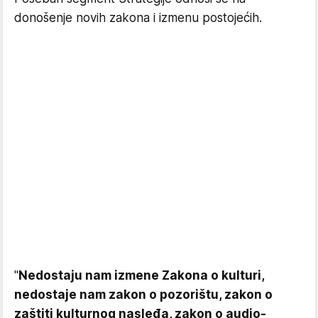
donošenje novih zakona i izmenu postojećih.
"
Nedostaju nam izmene Zakona o kulturi,
nedostaje nam zakon o pozorištu, zakon o
zaštiti kulturnog nasleđa, zakon o audio-