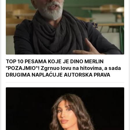
TOP 10 PESAMA KOJE JE DINO MERLIN
"POZAJMIO"! Zgrnuo lovu na hitovima, a sada
DRUGIMA NAPLAĆUJE AUTORSKA PRAVA