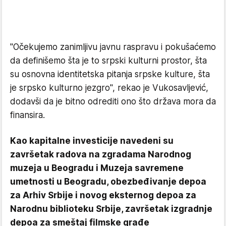
"Očekujemo zanimljivu javnu raspravu i pokušaćemo
da definišemo šta je to srpski kulturni prostor, šta
su osnovna identitetska pitanja srpske kulture, šta
je srpsko kulturno jezgro", rekao je Vukosavljević,
dodavši da je bitno odrediti ono što država mora da
finansira.
Kao kapitalne investicije navedeni su
završetak radova na zgradama Narodnog
muzeja u Beogradu i Muzeja savremene
umetnosti u Beogradu, obezbeđivanje depoa
za Arhiv Srbije i novog eksternog depoa za
Narodnu biblioteku Srbije, završetak izgradnje
depoa za smeštaj filmske građe