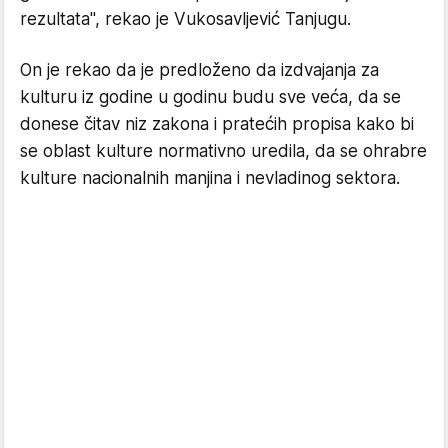
rezultata", rekao je Vukosavljević Tanjugu.
On je rekao da je predloženo da izdvajanja za
kulturu iz godine u godinu budu sve veća, da se
donese čitav niz zakona i pratećih propisa kako bi
se oblast kulture normativno uredila, da se ohrabre
kulture nacionalnih manjina i nevladinog sektora.