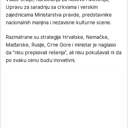
Upravu za saradnju sa crkvama i verskim
zajednicama Ministarstva pravde, predstavnike
nacionalnih manjina i nezavisne kulturne scene.
Razmatrane su strategije Hrvatske, Nemačke,
Mađarske, Rusije, Crne Gore i ministar je naglasio
da "nisu prepisivali rešenja", ali nisu pokušavali ni da
po svaku cenu budu inovativni.