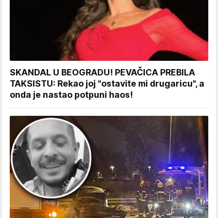
SKANDAL U BEOGRADU! PEVAČICA PREBILA
TAKSISTU: Rekao joj "ostavite mi drugaricu", a
onda je nastao potpuni haos!