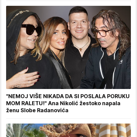
"NEMOJ VIŠE NIKADA DA SI POSLALA PORUKU
MOM RALETU!" Ana Nikolić žestoko napala
ženu Slobe Radanovića