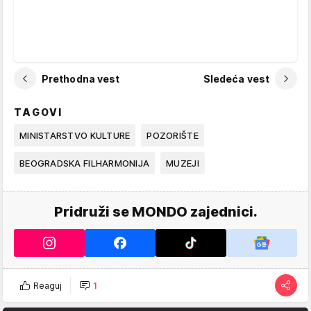
Prethodna vest
Sledeća vest
TAGOVI
MINISTARSTVO KULTURE
POZORIŠTE
BEOGRADSKA FILHARMONIJA
MUZEJI
Pridruži se MONDO zajednici.
Reaguj
1