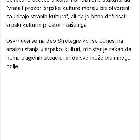
"vrata i prozori srpske kulture moraju biti otvoreni i
za uticaje stranih kultura", ali da je bitno definisati
srpski kulturni prostor i zaštiti ga.
Osvrnuvši se na deo Stretagije koji se odnosi na
analizu stanja u srpskoj kulturi, ministar je rekao da
nema tragičnih situacija, ali da sve može biti mnogo
bolje.