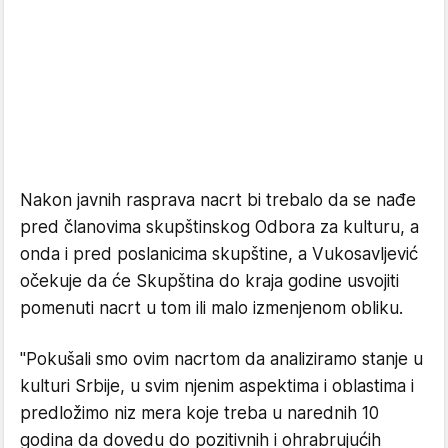
Nakon javnih rasprava nacrt bi trebalo da se nađe
pred članovima skupštinskog Odbora za kulturu, a
onda i pred poslanicima skupštine, a Vukosavljević
očekuje da će Skupština do kraja godine usvojiti
pomenuti nacrt u tom ili malo izmenjenom obliku.
"Pokušali smo ovim nacrtom da analiziramo stanje u
kulturi Srbije, u svim njenim aspektima i oblastima i
predložimo niz mera koje treba u narednih 10
godina da dovedu do pozitivnih i ohrabrujućih