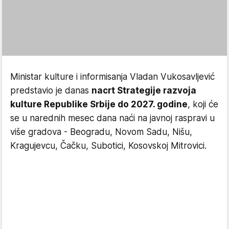
Ministar kulture i informisanja Vladan Vukosavljević
predstavio je danas
nacrt Strategije razvoja
kulture Republike Srbije do 2027. godine
, koji će
se u narednih mesec dana naći na javnoj raspravi u
više gradova - Beogradu, Novom Sadu, Nišu,
Kragujevcu, Čačku, Subotici, Kosovskoj Mitrovici.