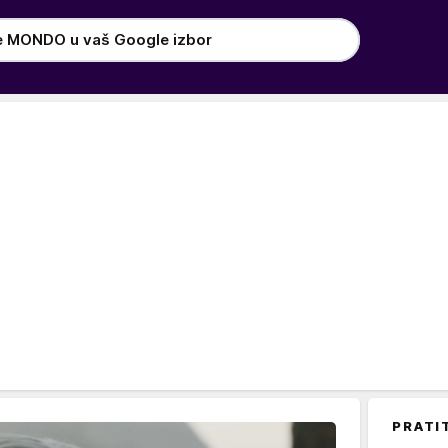
e MONDO u vaš Google izbor
PRATI