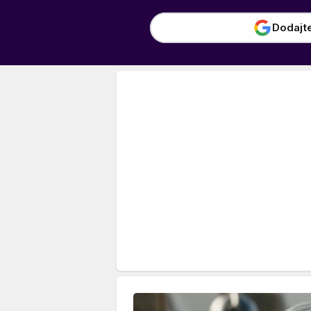
Dodajt