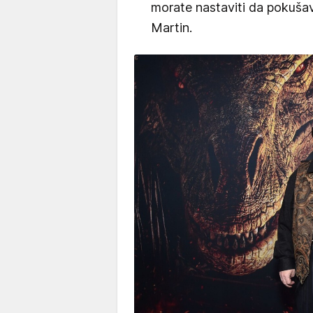
morate nastaviti da pokušav
Martin.