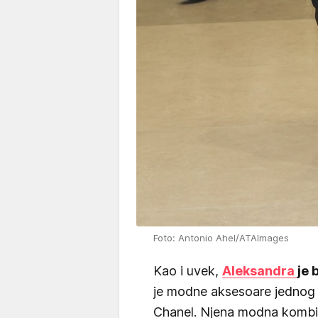
Foto: Antonio Ahel/ATAImages
Kao i uvek,
Aleksandra
je 
je modne aksesoare jednog 
Chanel. Njena modna kombina