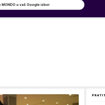
e MONDO u vaš Google izbor
PRATI