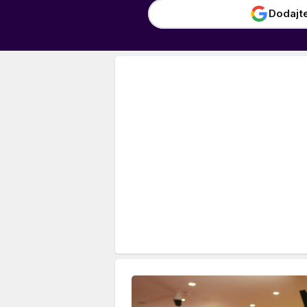
Dodajt