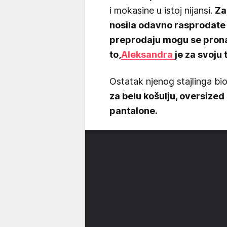
i mokasine u istoj nijansi.
Za
nosila odavno rasprodate 
preprodaju mogu se prona
to,
Aleksandra
je za svoju
Ostatak njenog stajlinga bio
za belu košulju, oversized 
pantalone.