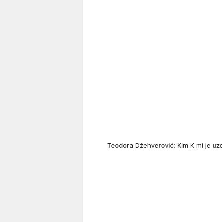
Teodora Džehverović: Kim K mi je uz