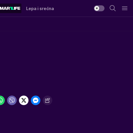
Lepa i srećna