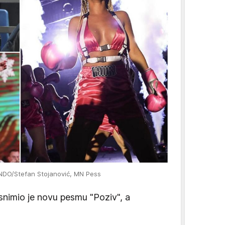
NDO/Stefan Stojanović, MN Pess
 snimio je novu pesmu "Poziv", a