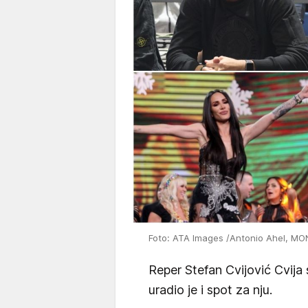
Foto: ATA Images /Antonio Ahel, MO
Reper Stefan Cvijović Cvija
uradio je i spot za nju.