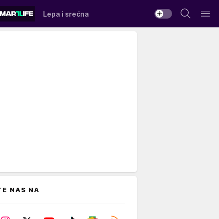
Lepa i srećna
TE NAS NA