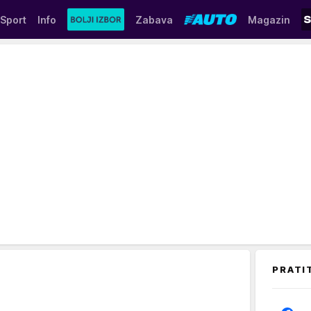
Sport
Info
Zabava
Magazin
PRATI