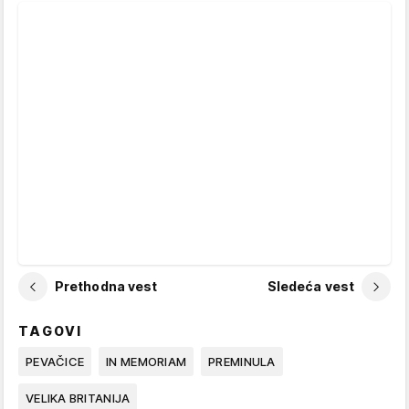
Prethodna vest
Sledeća vest
TAGOVI
PEVAČICE
IN MEMORIAM
PREMINULA
VELIKA BRITANIJA