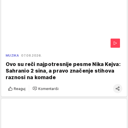
MUZIKA
07.08.2026.
Ovo su reči najpotresnije pesme Nika Kejva:
Sahranio 2 sina, a pravo značenje stihova
raznosi na komade
Reaguj
Komentariši