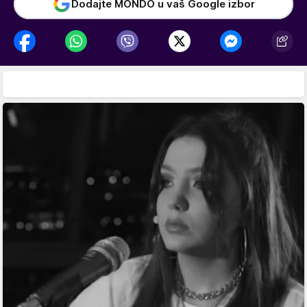
Dodajte MONDO u vaš Google izbor