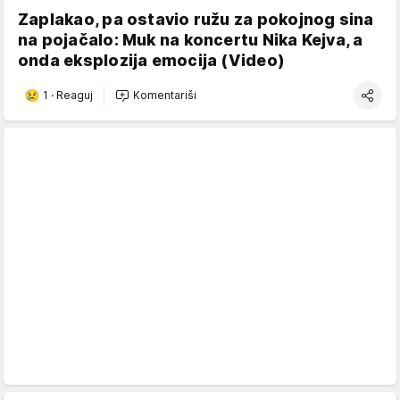
Zaplakao, pa ostavio ružu za pokojnog sina
na pojačalo: Muk na koncertu Nika Kejva, a
onda eksplozija emocija (Video)
1
·
Reaguj
Komentariši