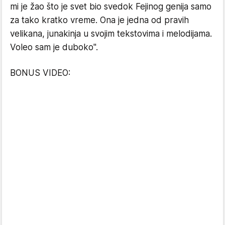
mi je žao što je svet bio svedok Fejinog genija samo
za tako kratko vreme. Ona je jedna od pravih
velikana, junakinja u svojim tekstovima i melodijama.
Voleo sam je duboko".
BONUS VIDEO: