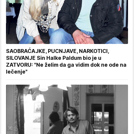
SAOBRAĆAJKE, PUCNJAVE, NARKOTICI,
SILOVANJE Sin Halke Paldum bio je u
ZATVORU: "Ne želim da ga vidim dok ne ode na
lečenje"