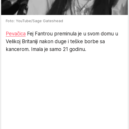
Foto: YouTube/Sage Gateshead
Pevačica
Fej Fantrou preminula je u svom domu u
Velikoj Britaniji nakon duge i teške borbe sa
kancerom. Imala je samo 21 godinu.