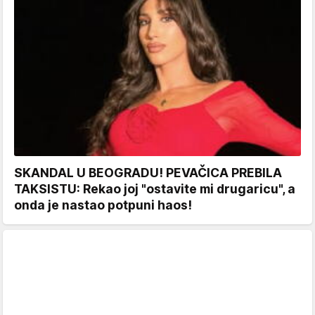
SKANDAL U BEOGRADU! PEVAČICA PREBILA
TAKSISTU: Rekao joj "ostavite mi drugaricu", a
onda je nastao potpuni haos!