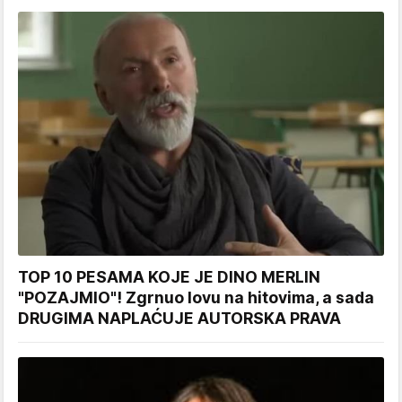
TOP 10 PESAMA KOJE JE DINO MERLIN
"POZAJMIO"! Zgrnuo lovu na hitovima, a sada
DRUGIMA NAPLAĆUJE AUTORSKA PRAVA