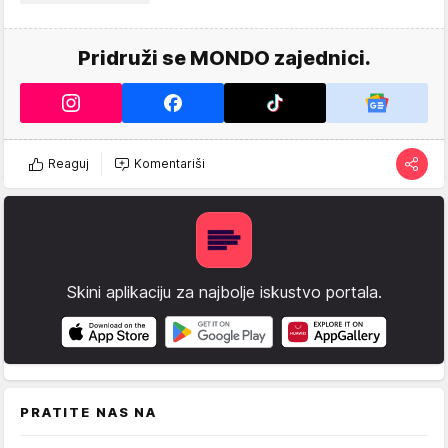
Pridruži se MONDO zajednici.
Reaguj
Komentariši
Skini aplikaciju za najbolje iskustvo portala.
PRATITE NAS NA