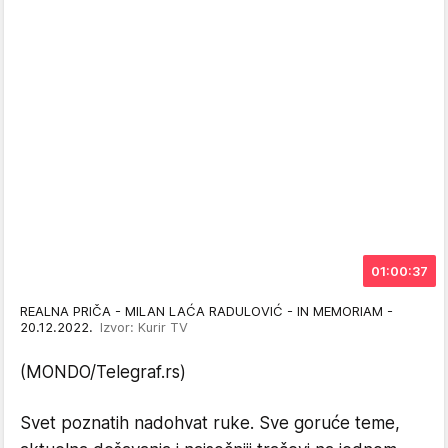
01:00:37
REALNA PRIČA - MILAN LAĆA RADULOVIĆ - IN MEMORIAM -
20.12.2022.
Izvor: Kurir TV
(MONDO/Telegraf.rs)
Svet poznatih nadohvat ruke. Sve goruće teme,