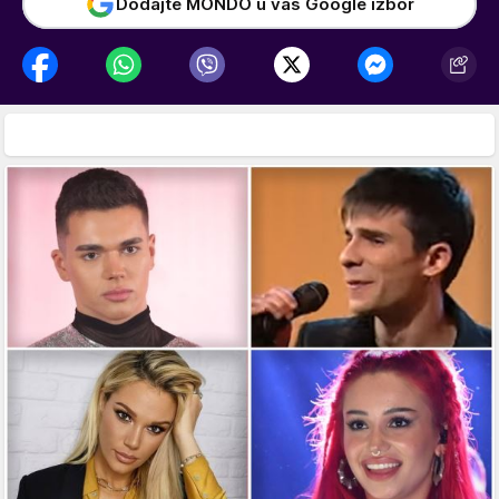
Dodajte MONDO u vaš Google izbor