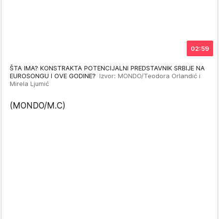
02:59
ŠTA IMA? KONSTRAKTA POTENCIJALNI PREDSTAVNIK SRBIJE NA
EUROSONGU I OVE GODINE?
Izvor: MONDO/Teodora Orlandić i
Mirela Ljumić
(MONDO/M.C)