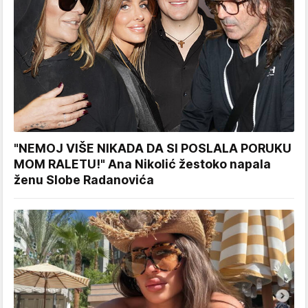
"NEMOJ VIŠE NIKADA DA SI POSLALA PORUKU
MOM RALETU!" Ana Nikolić žestoko napala
ženu Slobe Radanovića