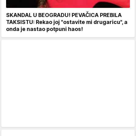
SKANDAL U BEOGRADU! PEVAČICA PREBILA
TAKSISTU: Rekao joj "ostavite mi drugaricu", a
onda je nastao potpuni haos!