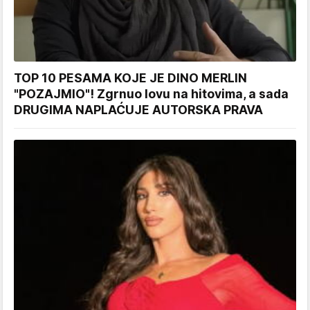
TOP 10 PESAMA KOJE JE DINO MERLIN
"POZAJMIO"! Zgrnuo lovu na hitovima, a sada
DRUGIMA NAPLAĆUJE AUTORSKA PRAVA