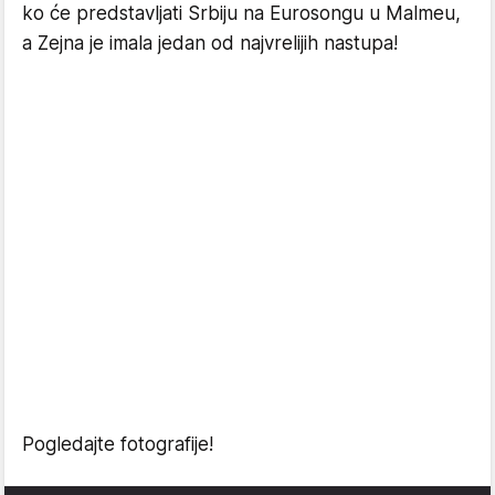
ko će predstavljati Srbiju na Eurosongu u Malmeu,
a Zejna je imala jedan od najvrelijih nastupa!
Pogledajte fotografije!