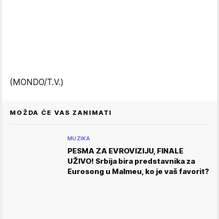
(MONDO/T.V.)
MOŽDA ĆE VAS ZANIMATI
MUZIKA
PESMA ZA EVROVIZIJU, FINALE
UŽIVO! Srbija bira predstavnika za
Eurosong u Malmeu, ko je vaš favorit?