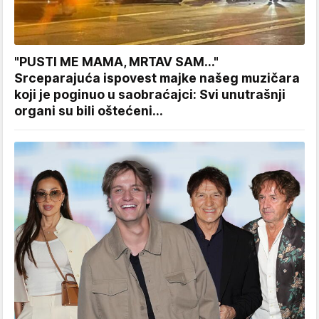
"PUSTI ME MAMA, MRTAV SAM..."
Srceparajuća ispovest majke našeg muzičara
koji je poginuo u saobraćajci: Svi unutrašnji
organi su bili oštećeni...