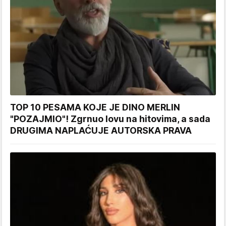
TOP 10 PESAMA KOJE JE DINO MERLIN
"POZAJMIO"! Zgrnuo lovu na hitovima, a sada
DRUGIMA NAPLAĆUJE AUTORSKA PRAVA