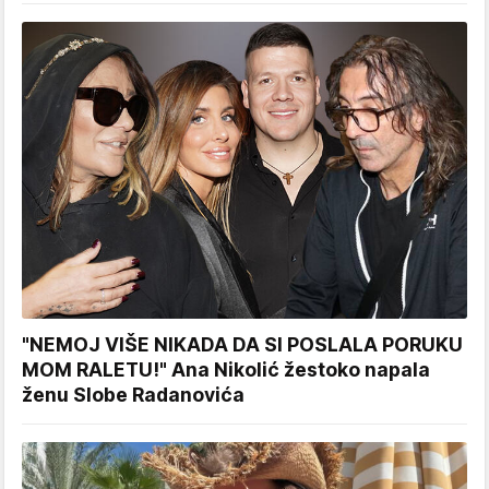
"NEMOJ VIŠE NIKADA DA SI POSLALA PORUKU
MOM RALETU!" Ana Nikolić žestoko napala
ženu Slobe Radanovića