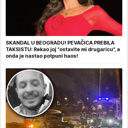
SKANDAL U BEOGRADU! PEVAČICA PREBILA
TAKSISTU: Rekao joj "ostavite mi drugaricu", a
onda je nastao potpuni haos!