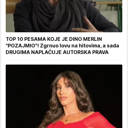
TOP 10 PESAMA KOJE JE DINO MERLIN
"POZAJMIO"! Zgrnuo lovu na hitovima, a sada
DRUGIMA NAPLAĆUJE AUTORSKA PRAVA