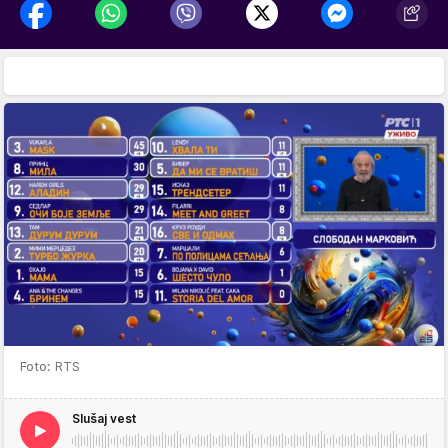
Foto: RTS
Slušaj vest