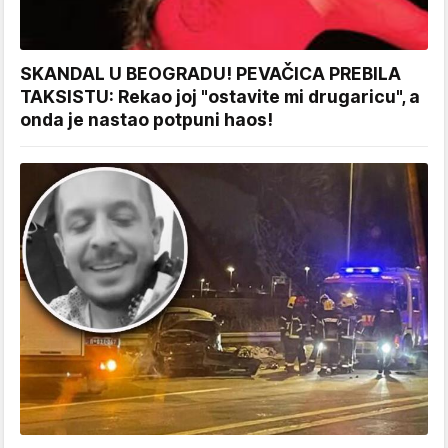
SKANDAL U BEOGRADU! PEVAČICA PREBILA
TAKSISTU: Rekao joj "ostavite mi drugaricu", a
onda je nastao potpuni haos!