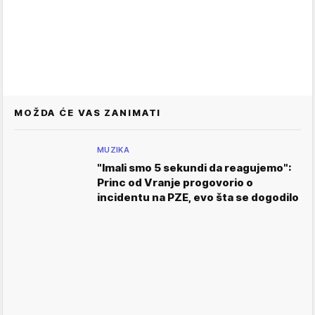
MOŽDA ĆE VAS ZANIMATI
MUZIKA
"Imali smo 5 sekundi da reagujemo":
Princ od Vranje progovorio o
incidentu na PZE, evo šta se dogodilo