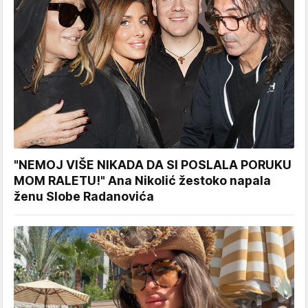
"NEMOJ VIŠE NIKADA DA SI POSLALA PORUKU
MOM RALETU!" Ana Nikolić žestoko napala
ženu Slobe Radanovića