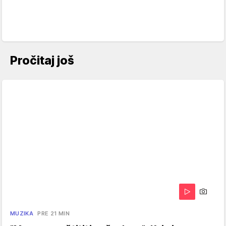
Pročitaj još
MUZIKA
PRE 21 MIN