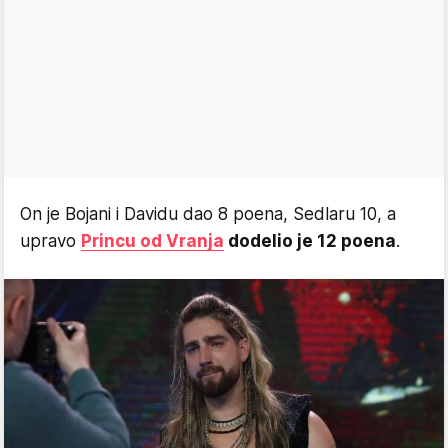
On je Bojani i Davidu dao 8 poena, Sedlaru 10, a
upravo
Princu od Vranja
dodelio je 12 poena
.