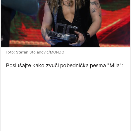
Foto: Stefan Stojanović/MONDO
Poslušajte kako zvuči pobednička pesma "Mila":