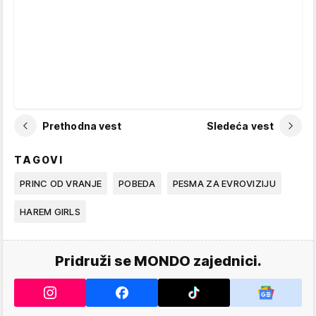
Prethodna vest
Sledeća vest
TAGOVI
PRINC OD VRANJE
POBEDA
PESMA ZA EVROVIZIJU
HAREM GIRLS
Pridruži se MONDO zajednici.