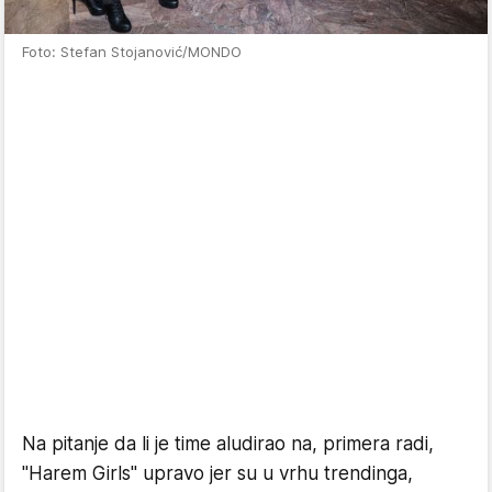
Foto: Stefan Stojanović/MONDO
Na pitanje da li je time aludirao na, primera radi,
"Harem Girls" upravo jer su u vrhu trendinga,