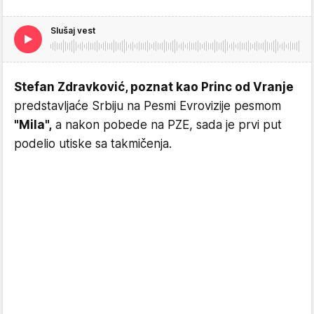
Slušaj vest
Stefan Zdravković, poznat kao Princ od Vranje
predstavljaće Srbiju na Pesmi Evrovizije pesmom
"Mila",
a nakon pobede na PZE, sada je prvi put
podelio utiske sa takmičenja.