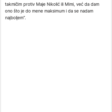
takmičim protiv Maje Nikolić ili Mimi, već da dam
ono što je do mene maksimum i da se nadam
najboljem".