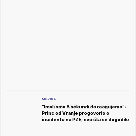
MUZIKA
"Imali smo 5 sekundi da reagujemo":
Princ od Vranje progovorio o
incidentu na PZE, evo šta se dogodilo