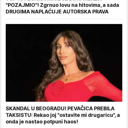
"POZAJMIO"! Zgrnuo lovu na hitovima, a sada
DRUGIMA NAPLAĆUJE AUTORSKA PRAVA
SKANDAL U BEOGRADU! PEVAČICA PREBILA
TAKSISTU: Rekao joj "ostavite mi drugaricu", a
onda je nastao potpuni haos!