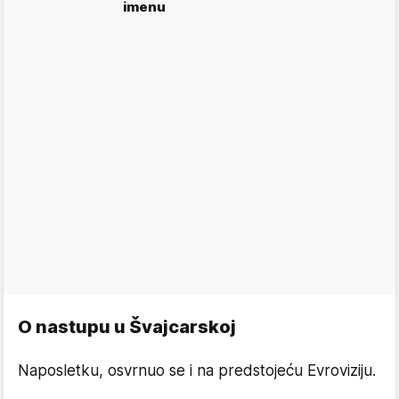
imenu
O nastupu u Švajcarskoj
Naposletku, osvrnuo se i na predstojeću Evroviziju.