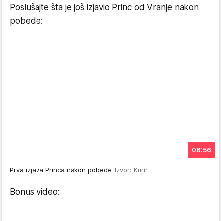
Poslušajte šta je još izjavio Princ od Vranje nakon
pobede:
06:56
Prva izjava Princa nakon pobede
Izvor: Kurir
Bonus video: