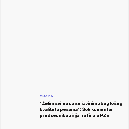
MUZIKA
"Želim svima da se izvinim zbog lošeg
kvaliteta pesama": Šok komentar
predsednika žirija na finalu PZE