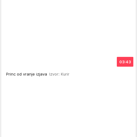
03:43
Princ od vranje izjava
Izvor: Kurir