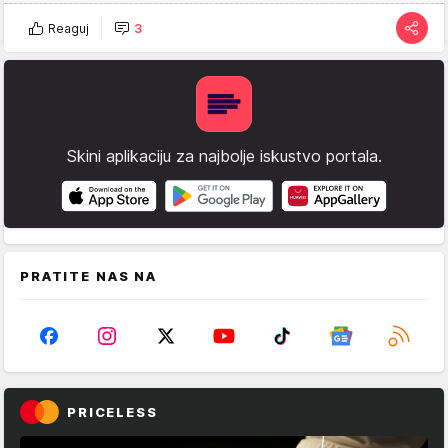
Reaguj
3
Skini aplikaciju za najbolje iskustvo portala.
PRATITE NAS NA
PRICELESS