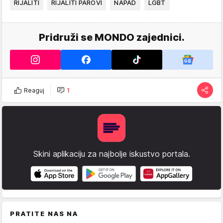
RIJALITI
RIJALITI PAROVI
NAPAD
LGBT
Pridruži se MONDO zajednici.
Reaguj
1
Skini aplikaciju za najbolje iskustvo portala.
PRATITE NAS NA