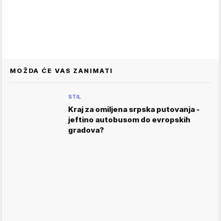
MOŽDA ĆE VAS ZANIMATI
STIL
Kraj za omiljena srpska putovanja -
jeftino autobusom do evropskih
gradova?