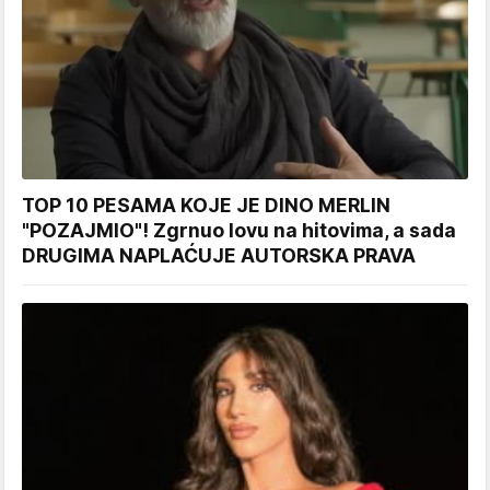
TOP 10 PESAMA KOJE JE DINO MERLIN
"POZAJMIO"! Zgrnuo lovu na hitovima, a sada
DRUGIMA NAPLAĆUJE AUTORSKA PRAVA