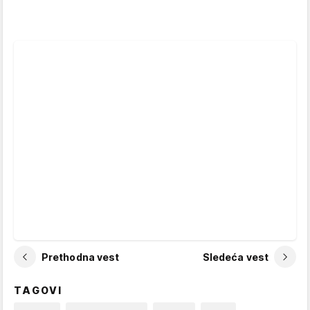
Prethodna vest
Sledeća vest
TAGOVI