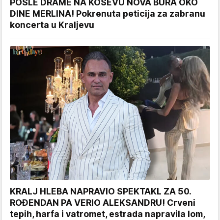
POSLE DRAME NA KOŠEVU NOVA BURA OKO
DINE MERLINA! Pokrenuta peticija za zabranu
koncerta u Kraljevu
KRALJ HLEBA NAPRAVIO SPEKTAKL ZA 50.
ROĐENDAN PA VERIO ALEKSANDRU! Crveni
tepih, harfa i vatromet, estrada napravila lom,