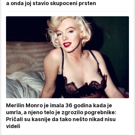
a onda joj stavio skupoceni prsten
Merilin Monro je imala 36 godina kada je
umrla, a njeno telo je zgrozilo pogrebnike:
Pričali su kasnije da tako nešto nikad nisu
videli