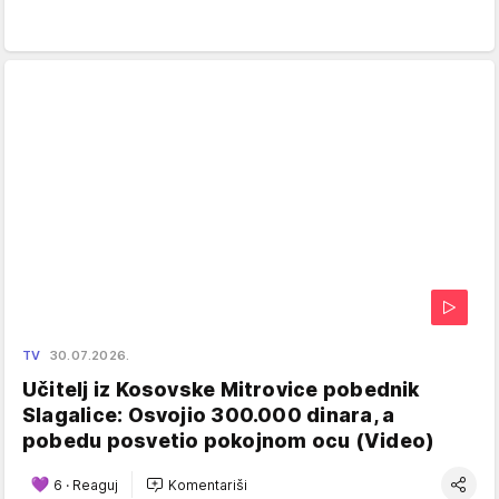
TV
30.07.2026.
Učitelj iz Kosovske Mitrovice pobednik
Slagalice: Osvojio 300.000 dinara, a
pobedu posvetio pokojnom ocu (Video)
6
·
Reaguj
Komentariši