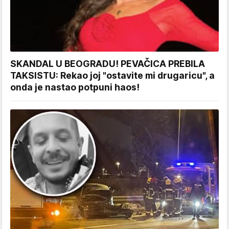
SKANDAL U BEOGRADU! PEVAČICA PREBILA
TAKSISTU: Rekao joj "ostavite mi drugaricu", a
onda je nastao potpuni haos!