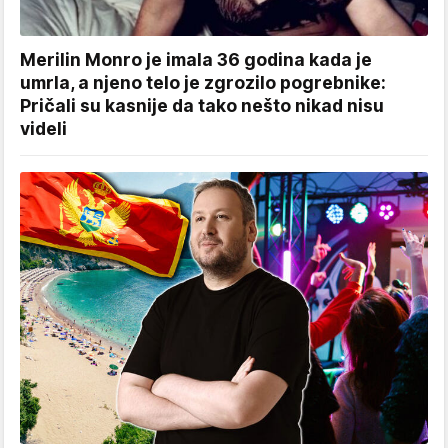
Merilin Monro je imala 36 godina kada je
umrla, a njeno telo je zgrozilo pogrebnike:
Pričali su kasnije da tako nešto nikad nisu
videli