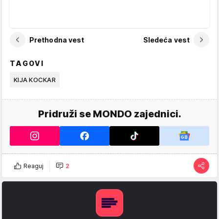
Prethodna vest
Sledeća vest
TAGOVI
KIJA KOCKAR
Pridruži se MONDO zajednici.
Reaguj
2