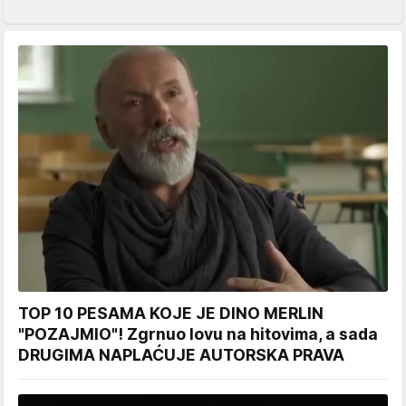
TOP 10 PESAMA KOJE JE DINO MERLIN
"POZAJMIO"! Zgrnuo lovu na hitovima, a sada
DRUGIMA NAPLAĆUJE AUTORSKA PRAVA