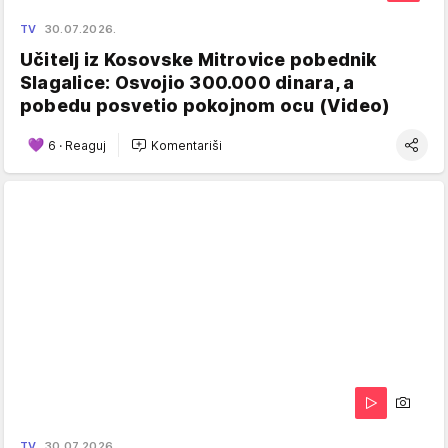
TV
30.07.2026.
Učitelj iz Kosovske Mitrovice pobednik
Slagalice: Osvojio 300.000 dinara, a
pobedu posvetio pokojnom ocu (Video)
6
·
Reaguj
Komentariši
TV
30.07.2026.