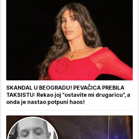
SKANDAL U BEOGRADU! PEVAČICA PREBILA
TAKSISTU: Rekao joj "ostavite mi drugaricu", a
onda je nastao potpuni haos!