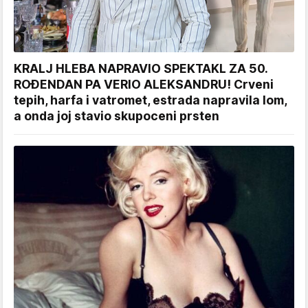
KRALJ HLEBA NAPRAVIO SPEKTAKL ZA 50.
ROĐENDAN PA VERIO ALEKSANDRU! Crveni
tepih, harfa i vatromet, estrada napravila lom,
a onda joj stavio skupoceni prsten