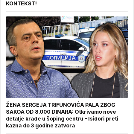
KONTEKST!
ŽENA SERGEJA TRIFUNOVIĆA PALA ZBOG
SAKOA OD 8.000 DINARA: Otkrivamo nove
detalje krađe u šoping centru - Isidori preti
kazna do 3 godine zatvora