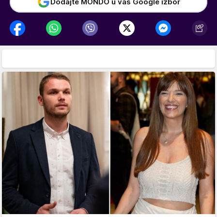
Dodajte MONDO u vaš Google izbor