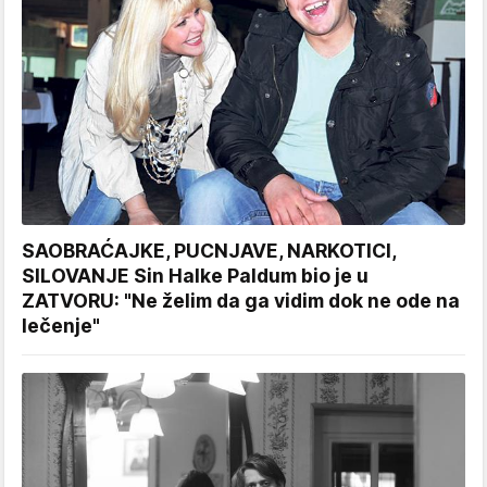
SAOBRAĆAJKE, PUCNJAVE, NARKOTICI,
SILOVANJE Sin Halke Paldum bio je u
ZATVORU: "Ne želim da ga vidim dok ne ode na
lečenje"