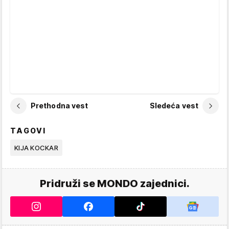
Prethodna vest
Sledeća vest
TAGOVI
KIJA KOCKAR
Pridruži se MONDO zajednici.