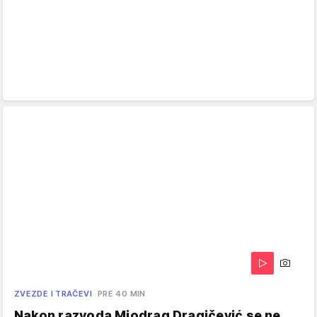
ZVEZDE I TRAČEVI
PRE 40 MIN
Nakon razvoda Miodrag Dragičević se ne