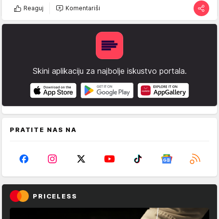
Reaguj
Komentariši
Skini aplikaciju za najbolje iskustvo portala.
PRATITE NAS NA
PRICELESS