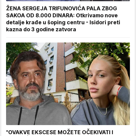
ŽENA SERGEJA TRIFUNOVIĆA PALA ZBOG
SAKOA OD 8.000 DINARA: Otkrivamo nove
detalje krađe u šoping centru - Isidori preti
kazna do 3 godine zatvora
"OVAKVE EKSCESE MOŽETE OČEKIVATI I