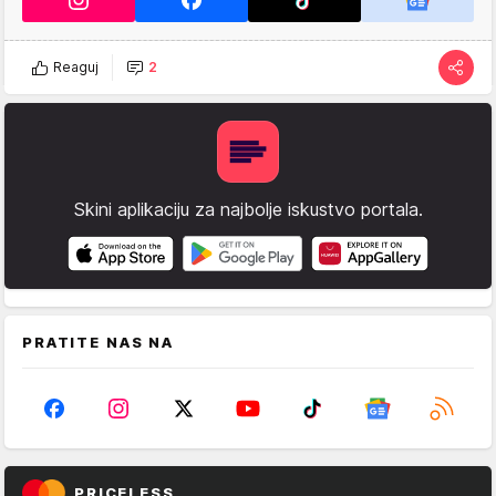
Reaguj
2
Skini aplikaciju za najbolje iskustvo portala.
PRATITE NAS NA
PRICELESS