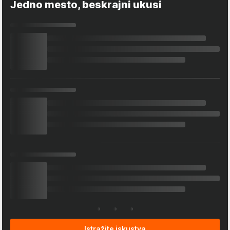
Jedno mesto, beskrajni ukusi
Istražite iskustva