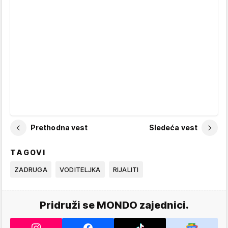
Prethodna vest
Sledeća vest
TAGOVI
ZADRUGA
VODITELJKA
RIJALITI
Pridruži se MONDO zajednici.