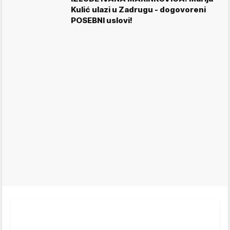
Kulić ulazi u Zadrugu - dogovoreni
POSEBNI uslovi!