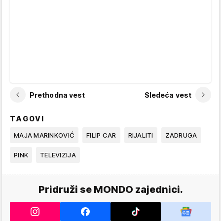
Prethodna vest
Sledeća vest
TAGOVI
MAJA MARINKOVIĆ
FILIP CAR
RIJALITI
ZADRUGA
PINK
TELEVIZIJA
Pridruži se MONDO zajednici.