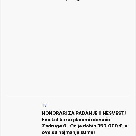
TV
HONORARI ZA PADANJE U NESVEST!
Evo koliko su plaćeni učesnici
Zadruge 6 - On je dobio 350.000 €, a
ovo su najmanje sume!