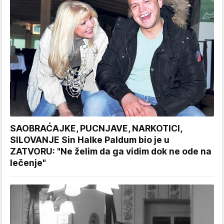
SAOBRAĆAJKE, PUCNJAVE, NARKOTICI,
SILOVANJE Sin Halke Paldum bio je u
ZATVORU: "Ne želim da ga vidim dok ne ode na
lečenje"