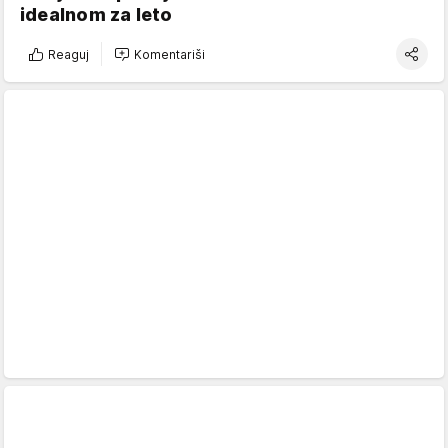
idealnom za leto
Reaguj
Komentariši