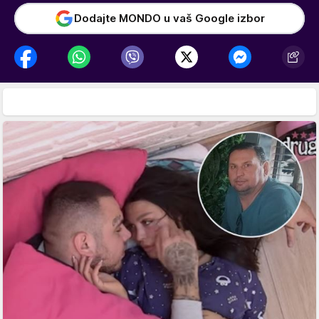
Dodajte MONDO u vaš Google izbor