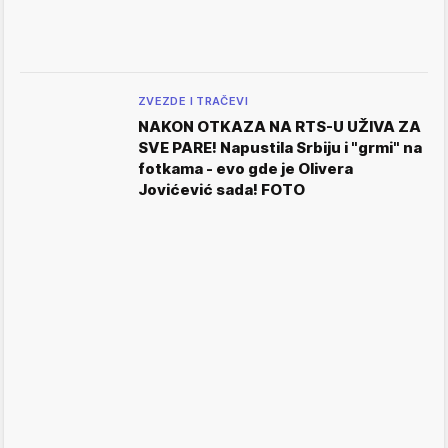
ZVEZDE I TRAČEVI
NAKON OTKAZA NA RTS-U UŽIVA ZA
SVE PARE! Napustila Srbiju i "grmi" na
fotkama - evo gde je Olivera
Jovićević sada! FOTO