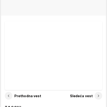
Prethodna vest
Sledeća vest