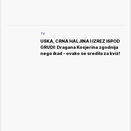
TV
USKA, CRNA HALJINA I IZREZ ISPOD
GRUDI: Dragana Kosjerina zgodnija
nego ikad - ovako se sredila za kviz!