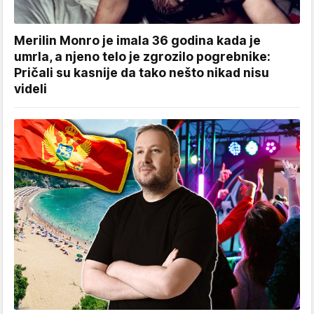
Merilin Monro je imala 36 godina kada je
umrla, a njeno telo je zgrozilo pogrebnike:
Pričali su kasnije da tako nešto nikad nisu
videli