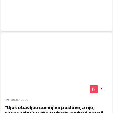
TV
30.07.2026.
"Ujak obavljao sumnjive poslove, a njoj