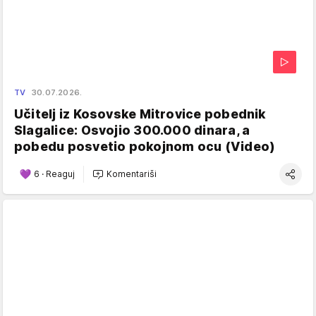
TV
30.07.2026.
Učitelj iz Kosovske Mitrovice pobednik
Slagalice: Osvojio 300.000 dinara, a
pobedu posvetio pokojnom ocu (Video)
6
·
Reaguj
Komentariši