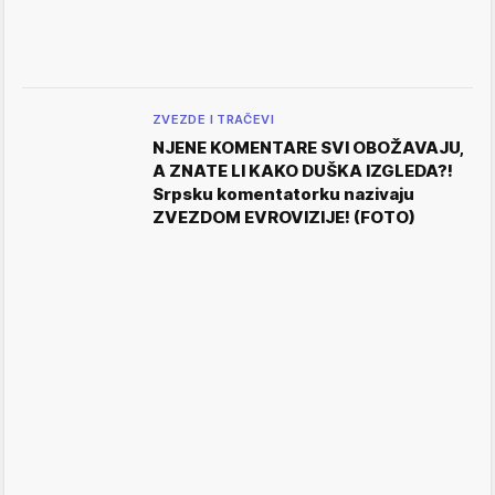
ZVEZDE I TRAČEVI
NJENE KOMENTARE SVI OBOŽAVAJU,
A ZNATE LI KAKO DUŠKA IZGLEDA?!
Srpsku komentatorku nazivaju
ZVEZDOM EVROVIZIJE! (FOTO)