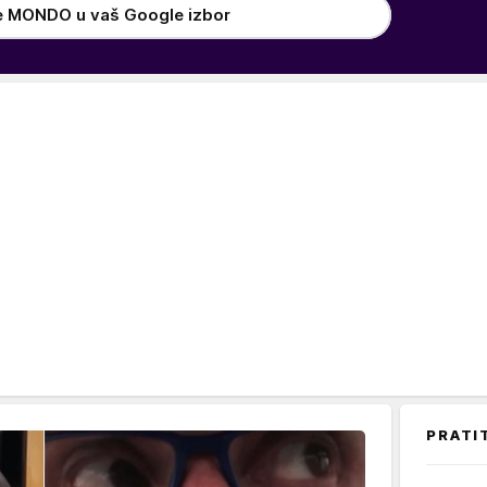
e MONDO u vaš Google izbor
PRATI